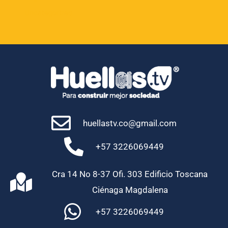
Uncategorized
huellastv.co@gmail.com
+57 3226069449
Cra 14 No 8-37 Ofi. 303 Edificio Toscana
Ciénaga Magdalena
+57 3226069449