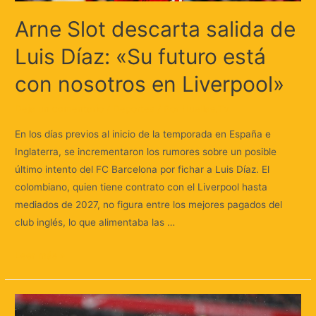
Arne Slot descarta salida de
Luis Díaz: «Su futuro está
con nosotros en Liverpool»
Deja un comentario
/
Deportes
/ Por
Huellas.Tv
En los días previos al inicio de la temporada en España e
Inglaterra, se incrementaron los rumores sobre un posible
último intento del FC Barcelona por fichar a Luis Díaz. El
colombiano, quien tiene contrato con el Liverpool hasta
mediados de 2027, no figura entre los mejores pagados del
club inglés, lo que alimentaba las …
Leer más »