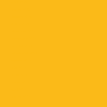
abril 2025
marzo 2025
febrero 2025
enero 2025
diciembre 2024
noviembre 2024
octubre 2024
septiembre 2024
agosto 2024
julio 2024
junio 2024
mayo 2024
abril 2024
marzo 2024
febrero 2024