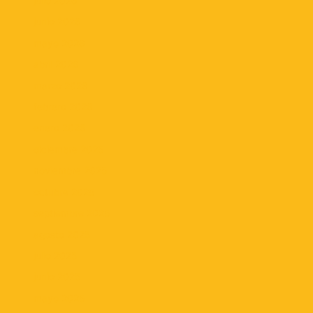
julio 2026
junio 2026
mayo 2026
abril 2026
marzo 2026
febrero 2026
enero 2026
diciembre 2025
noviembre 2025
octubre 2025
septiembre 2025
agosto 2025
julio 2025
junio 2025
mayo 2025