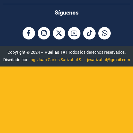
Síguenos
Copyright © 2024 –
Huellas TV
| Todos los derechos reservados.
Diseñado por:
Ing. Juan Carlos Satizábal S.. :: jcsatizabal@gmail.com