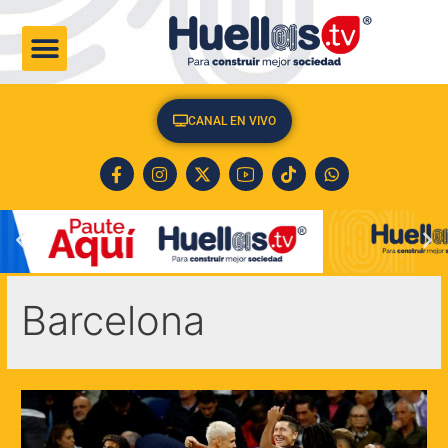
CULTURA & SOCIEDAD
CANAL EN VIVO
Barcelona