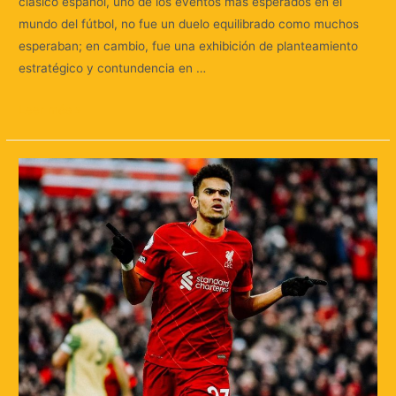
clásico español, uno de los eventos más esperados en el
mundo del fútbol, no fue un duelo equilibrado como muchos
esperaban; en cambio, fue una exhibición de planteamiento
estratégico y contundencia en …
Leer más »