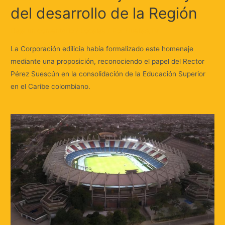
del desarrollo de la Región
Deja un comentario
/
Locales
/ Por
Huellas.Tv
La Corporación edilicia había formalizado este homenaje
mediante una proposición, reconociendo el papel del Rector
Pérez Suescún en la consolidación de la Educación Superior
en el Caribe colombiano.