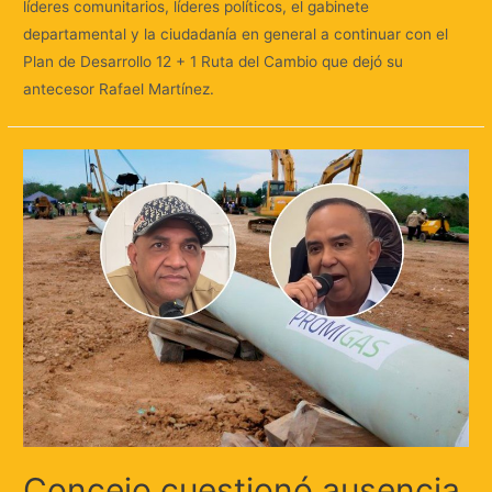
líderes comunitarios, líderes políticos, el gabinete
departamental y la ciudadanía en general a continuar con el
Plan de Desarrollo 12 + 1 Ruta del Cambio que dejó su
antecesor Rafael Martínez.
Concejo cuestionó ausencia