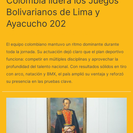
Colombia lidera los Juegos
Bolivarianos de Lima y
Ayacucho 202
Deja un comentario
/
Deportes
/ Por
Huellas.Tv
El equipo colombiano mantuvo un ritmo dominante durante
toda la jornada. Su actuación dejó claro que el plan deportivo
funciona: competir en múltiples disciplinas y aprovechar la
profundidad del talento nacional. Con resultados sólidos en tiro
con arco, natación y BMX, el país amplió su ventaja y reforzó
su presencia en las pruebas clave.