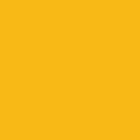
agosto 2025
julio 2025
junio 2025
mayo 2025
abril 2025
marzo 2025
febrero 2025
enero 2025
diciembre 2024
noviembre 2024
octubre 2024
septiembre 2024
agosto 2024
julio 2024
junio 2024