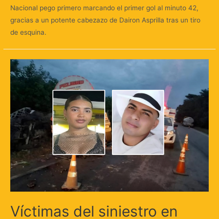
Nacional pego primero marcando el primer gol al minuto 42,
gracias a un potente cabezazo de Dairon Asprilla tras un tiro
de esquina.
Víctimas del siniestro en