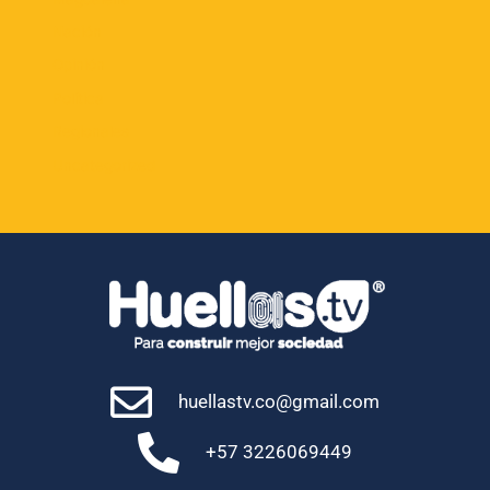
Nación
Opinión
Política
Regionales
Uncategorized
huellastv.co@gmail.com
+57 3226069449