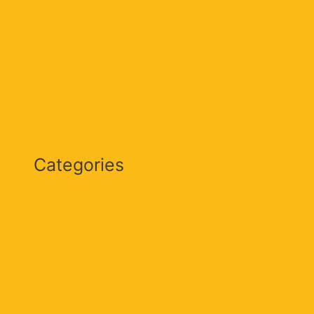
mayo 2024
abril 2024
marzo 2024
febrero 2024
Categories
Actualidad
Cultura & Sociedad
Deportes
Internacional
Judicial
Locales
Magdalena