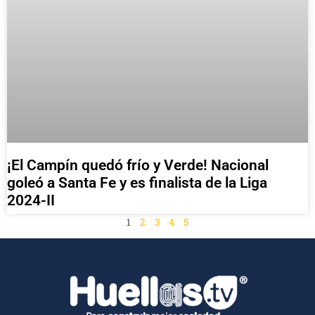
¡El Campín quedó frío y Verde! Nacional
goleó a Santa Fe y es finalista de la Liga
2024-II
1
2
3
4
5