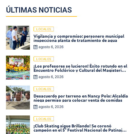
ÚLTIMAS NOTICIAS
LOCALES
Vigilancia y compromiso: personero municipal
inspecciona planta de tratamiento de agua
agosto 6, 2026
LOCALES
¡Los profesores se lucieron! Éxito rotundo en el
Encuentro Folclórico y Cultural del Magisterio
2026 en Ciénaga
agosto 6, 2026
LOCALES
Desacuerdo por terreno en Nancy Polo: Alcaldía
niega permiso para colocar venta de comidas
agosto 6, 2026
LOCALES
¡Club Skating sigue Brillando! Se coronó
campeón en el 5° Festival Nacional de Patinaje
«Soledad sobre Ruedas»