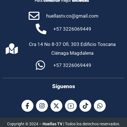
huellastv.co@gmail.com
+57 3226069449
Cra 14 No 8-37 Ofi. 303 Edificio Toscana
Ciénaga Magdalena
+57 3226069449
Síguenos
Copyright © 2024 –
Huellas TV
| Todos los derechos reservados.