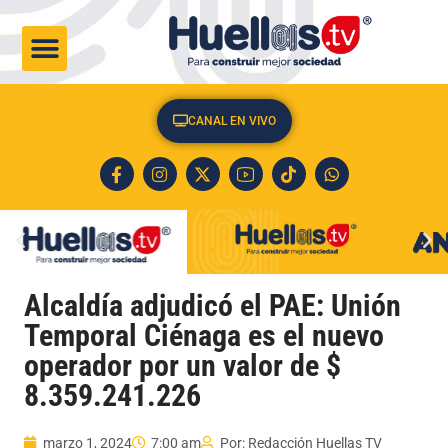
CULTURA & SOCIEDAD
CANAL EN VIVO
Alcaldía adjudicó el PAE: Unión
Temporal Ciénaga es el nuevo
operador por un valor de $
8.359.241.226
marzo 1, 2024
7:00 am
Por:
Redacción Huellas TV