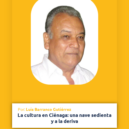
Por:
Luis Barranco Gutiérrez
La cultura en Ciénaga: una nave sedienta
y a la deriva