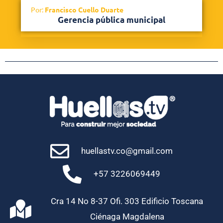
Por:
Francisco Cuello Duarte
Gerencia pública municipal
huellastv.co@gmail.com
+57 3226069449
Cra 14 No 8-37 Ofi. 303 Edificio Toscana
Ciénaga Magdalena