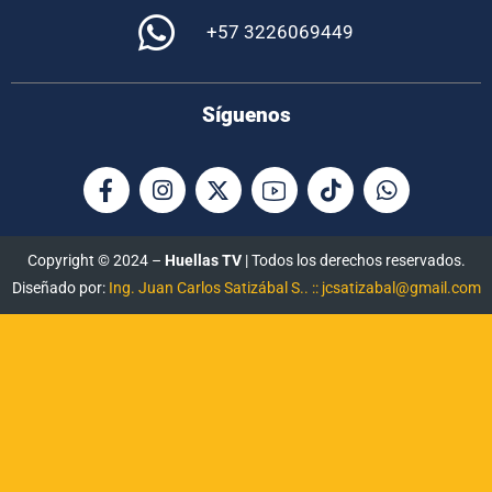
+57 3226069449
Síguenos
Copyright © 2024 –
Huellas TV
| Todos los derechos reservados.
Diseñado por:
Ing. Juan Carlos Satizábal S.. :: jcsatizabal@gmail.com