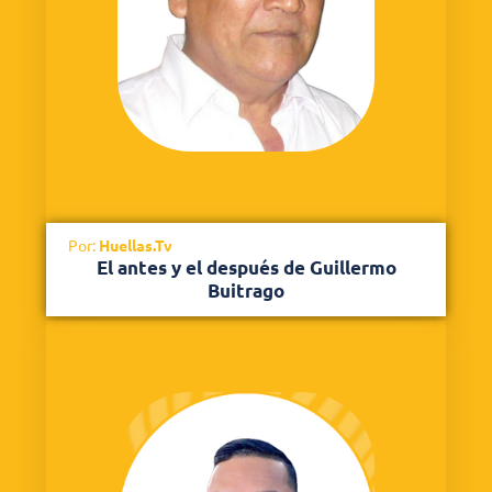
Por:
Huellas.Tv
El antes y el después de Guillermo
Buitrago