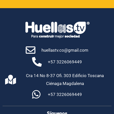
huellastv.co@gmail.com
+57 3226069449
Cra 14 No 8-37 Ofi. 303 Edificio Toscana
Ciénaga Magdalena
+57 3226069449
Síguenos