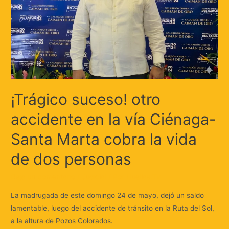
¡Trágico suceso! otro
accidente en la vía Ciénaga-
Santa Marta cobra la vida
de dos personas
Deja un comentario
/
Judicial
/ Por
Huellas.Tv
La madrugada de este domingo 24 de mayo, dejó un saldo
lamentable, luego del accidente de tránsito en la Ruta del Sol,
a la altura de Pozos Colorados.