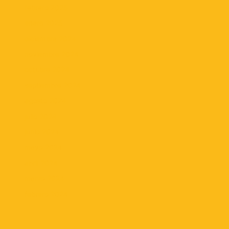
febrero 2025
enero 2025
diciembre 2024
noviembre 2024
octubre 2024
septiembre 2024
agosto 2024
julio 2024
junio 2024
mayo 2024
abril 2024
marzo 2024
febrero 2024