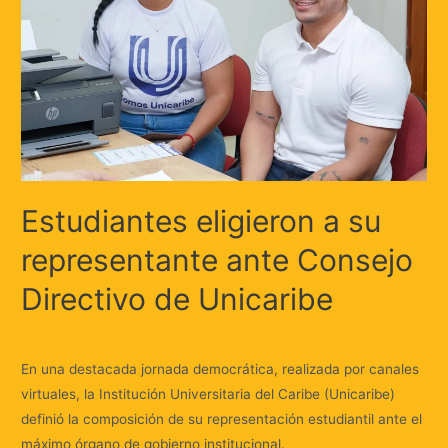
Estudiantes eligieron a su
representante ante Consejo
Directivo de Unicaribe
Deja un comentario
/
Locales
/ Por
Huellas.Tv
En una destacada jornada democrática, realizada por canales
virtuales, la Institución Universitaria del Caribe (Unicaribe)
definió la composición de su representación estudiantil ante el
máximo órgano de gobierno institucional.