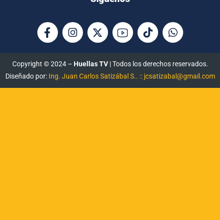
Copyright © 2024 –
Huellas TV
| Todos los derechos reservados.
Diseñado por:
Ing. Juan Carlos Satizábal S.. :: jcsatizabal@gmail.com