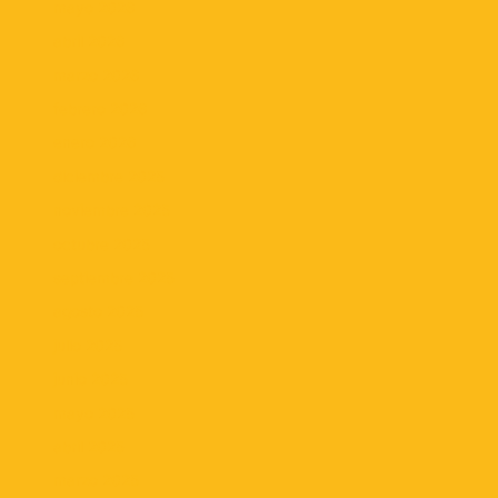
mayo 2026
abril 2026
marzo 2026
febrero 2026
enero 2026
diciembre 2025
noviembre 2025
octubre 2025
septiembre 2025
agosto 2025
julio 2025
junio 2025
mayo 2025
abril 2025
marzo 2025