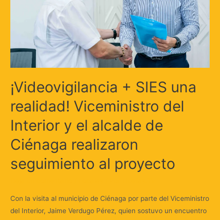
¡Videovigilancia + SIES una
realidad! Viceministro del
Interior y el alcalde de
Ciénaga realizaron
seguimiento al proyecto
Deja un comentario
/
Locales
/ Por
Huellas.Tv
Con la visita al municipio de Ciénaga por parte del Viceministro
del Interior, Jaime Verdugo Pérez, quien sostuvo un encuentro