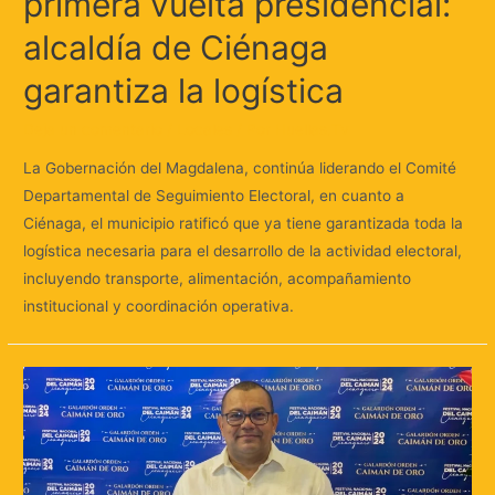
primera vuelta presidencial:
alcaldía de Ciénaga
garantiza la logística
Deja un comentario
/
Locales
/ Por
Huellas.Tv
La Gobernación del Magdalena, continúa liderando el Comité
Departamental de Seguimiento Electoral, en cuanto a
Ciénaga, el municipio ratificó que ya tiene garantizada toda la
logística necesaria para el desarrollo de la actividad electoral,
incluyendo transporte, alimentación, acompañamiento
institucional y coordinación operativa.