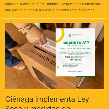
equipo a la cima del fútbol mundial, después de un encuentro
que puso a prueba la resiliencia de ambos contendientes.
Ciénaga implementa Ley
Seca y medidas de