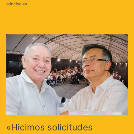
principales …
Leer más »
«Hicimos solicitudes