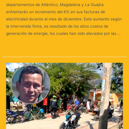
departamentos de Atlántico, Magdalena y La Guajira
enfrentarán un incremento del 6% en sus facturas de
electricidad durante el mes de diciembre. Este aumento según
la intervenida firma, es resultado de los altos costos de
generación de energía, los cuales han sido elevados por las …
Leer más »