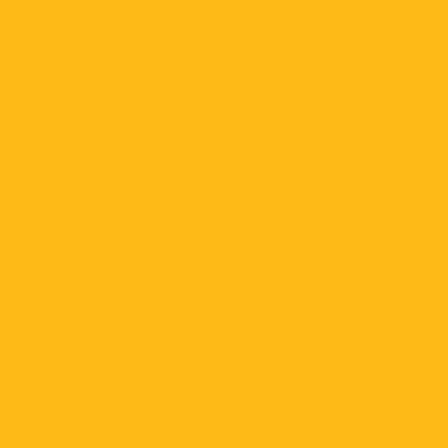
febrero 2026
enero 2026
diciembre 2025
noviembre 2025
octubre 2025
septiembre 2025
agosto 2025
julio 2025
junio 2025
mayo 2025
abril 2025
marzo 2025
febrero 2025
enero 2025
diciembre 2024