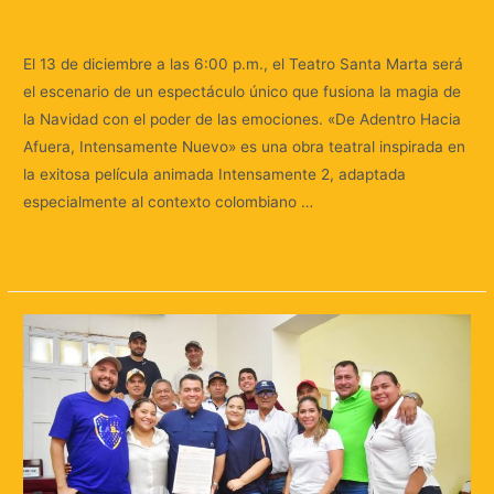
Deja un comentario
/
Cultura & Sociedad
/ Por
Huellas.Tv
El 13 de diciembre a las 6:00 p.m., el Teatro Santa Marta será
el escenario de un espectáculo único que fusiona la magia de
la Navidad con el poder de las emociones. «De Adentro Hacia
Afuera, Intensamente Nuevo» es una obra teatral inspirada en
la exitosa película animada Intensamente 2, adaptada
especialmente al contexto colombiano …
Leer más »