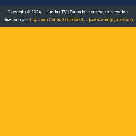
Copyright © 2024 –
Huellas TV
| Todos los derechos reservados.
Diseñado por:
Ing. Juan Carlos Satizábal S.. :: jcsatizabal@gmail.com