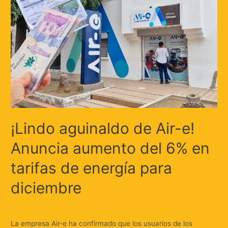
¡Lindo aguinaldo de Air-e!
Anuncia aumento del 6% en
tarifas de energía para
diciembre
Deja un comentario
/
Regionales
/ Por
Huellas.Tv
La empresa Air-e ha confirmado que los usuarios de los