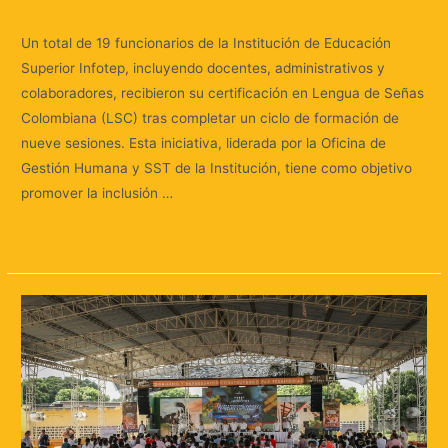
Deja un comentario
/
Locales
/ Por
Huellas.Tv
Un total de 19 funcionarios de la Institución de Educación
Superior Infotep, incluyendo docentes, administrativos y
colaboradores, recibieron su certificación en Lengua de Señas
Colombiana (LSC) tras completar un ciclo de formación de
nueve sesiones. Esta iniciativa, liderada por la Oficina de
Gestión Humana y SST de la Institución, tiene como objetivo
promover la inclusión …
Leer más »