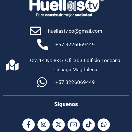
huellastv.co@gmail.com
+57 3226069449
Cra 14 No 8-37 Ofi. 303 Edificio Toscana
Ciénaga Magdalena
+57 3226069449
Síguenos