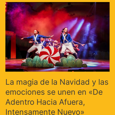
La magia de la Navidad y las
emociones se unen en «De
Adentro Hacia Afuera,
Intensamente Nuevo»