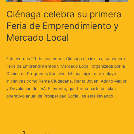
Ciénaga celebra su primera
Feria de Emprendimiento y
Mercado Local
Deja un comentario
/
Locales
/ Por
Huellas.Tv
Este viernes 29 de noviembre, Ciénaga dio inicio a su primera
Feria de Emprendimientos y Mercado Local, organizada por la
Oficina de Programas Sociales del municipio, que incluye
iniciativas como Renta Ciudadana, Renta Joven, Adulto Mayor
y Devolución del IVA. El evento, que forma parte del plan
operativo anual de Prosperidad Social, se está llevando …
Leer más »
1
2
…
16
Página siguiente
→