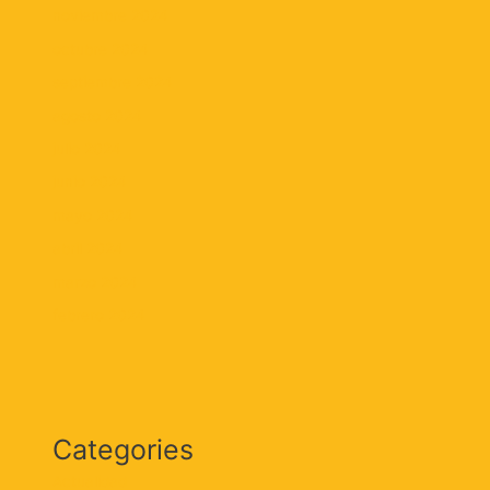
noviembre 2024
octubre 2024
septiembre 2024
agosto 2024
julio 2024
junio 2024
mayo 2024
abril 2024
marzo 2024
febrero 2024
Categories
Actualidad