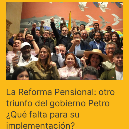
La Reforma Pensional: otro
triunfo del gobierno Petro
¿Qué falta para su
implementación?