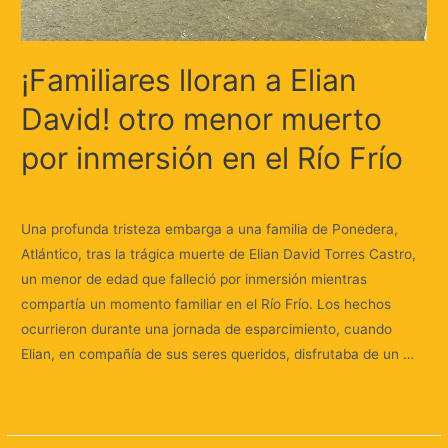
¡Familiares lloran a Elian
David! otro menor muerto
por inmersión en el Río Frío
Deja un comentario
/
Magdalena
/ Por
Huellas.Tv
Una profunda tristeza embarga a una familia de Ponedera,
Atlántico, tras la trágica muerte de Elian David Torres Castro,
un menor de edad que falleció por inmersión mientras
compartía un momento familiar en el Río Frío. Los hechos
ocurrieron durante una jornada de esparcimiento, cuando
Elian, en compañía de sus seres queridos, disfrutaba de un …
Leer más »