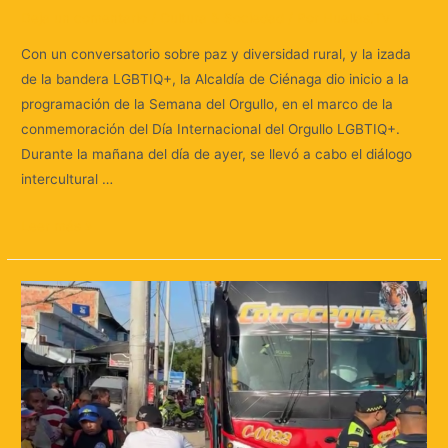
Deja un comentario
/
Cultura & Sociedad
/ Por
Huellas.Tv
Con un conversatorio sobre paz y diversidad rural, y la izada
de la bandera LGBTIQ+, la Alcaldía de Ciénaga dio inicio a la
programación de la Semana del Orgullo, en el marco de la
conmemoración del Día Internacional del Orgullo LGBTIQ+.
Durante la mañana del día de ayer, se llevó a cabo el diálogo
intercultural …
Leer más »