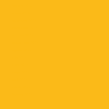
febrero 2025
enero 2025
diciembre 2024
noviembre 2024
octubre 2024
septiembre 2024
agosto 2024
julio 2024
junio 2024
mayo 2024
abril 2024
marzo 2024
febrero 2024