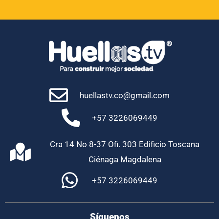
huellastv.co@gmail.com
+57 3226069449
Cra 14 No 8-37 Ofi. 303 Edificio Toscana
Ciénaga Magdalena
+57 3226069449
Síguenos