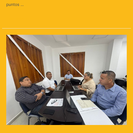
puntos …
Leer más »