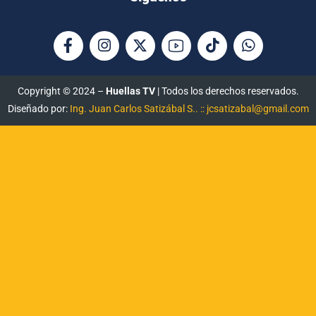
Copyright © 2024 –
Huellas TV
| Todos los derechos reservados.
Diseñado por:
Ing. Juan Carlos Satizábal S.. :: jcsatizabal@gmail.com