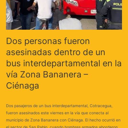
Dos personas fueron
asesinadas dentro de un
bus interdepartamental en la
vía Zona Bananera –
Ciénaga
Deja un comentario
/
Judicial
/ Por
Huellas.Tv
Dos pasajeros de un bus interdepartamental, Cotracegua,
fueron asesinados este viernes en la vía que conecta al
municipio de Zona Bananera con Ciénaga. El hecho ocurrió en
el sector de San Pablo, cuando hombres armados abordaron