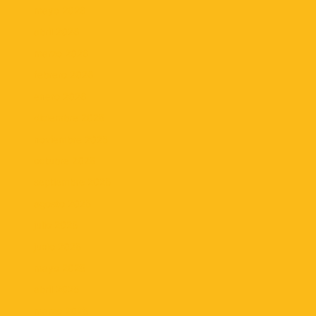
mayo 2026
abril 2026
marzo 2026
febrero 2026
enero 2026
diciembre 2025
noviembre 2025
octubre 2025
septiembre 2025
agosto 2025
julio 2025
junio 2025
mayo 2025
abril 2025
marzo 2025