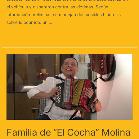
el vehículo y dispararon contra las víctimas. Según
información preliminar, se manejan dos posibles hipótesis
sobre lo ocurrido: un …
Leer más »
Familia de “El Cocha” Molina