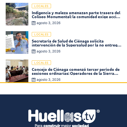
LOCALES
Indigencia y maleza amenazan parte trasera del
Coliseo Monumental: la comunidad exige acción
inmediata!
agosto 3, 2026
LOCALES
Secretaría de Salud de Ciénaga solicita
intervención de la Supersalud por la no entrega
de medicamentos en las EPS
agosto 3, 2026
LOCALES
Concejo de Ciénaga comenzó tercer período de
sesiones ordinarias: Operadores de la Sierra
tema central de la plenaria
agosto 3, 2026