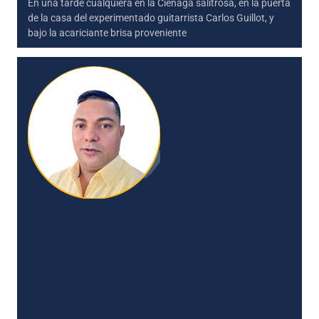
En una tarde cualquiera en la Ciénaga salitrosa, en la puerta
de la casa del experimentado guitarrista Carlos Guillot, y
bajo la acariciante brisa proveniente