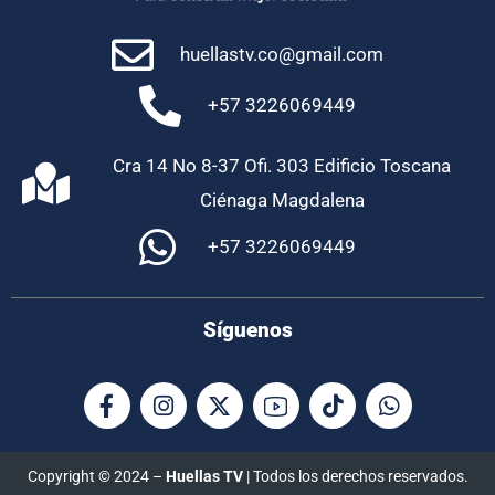
huellastv.co@gmail.com
+57 3226069449
Cra 14 No 8-37 Ofi. 303 Edificio Toscana
Ciénaga Magdalena
+57 3226069449
Síguenos
Copyright © 2024 –
Huellas TV
| Todos los derechos reservados.