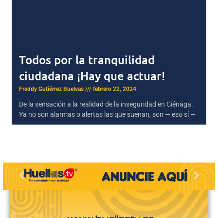
Todos por la tranquilidad
ciudadana ¡Hay que actuar!
Freddy Gutiérrez Buelvas
febrero 22, 2024
De la sensación a la realidad de la inseguridad en Ciénaga.
Ya no son alarmas o alertas las que suenan, son — eso sí —