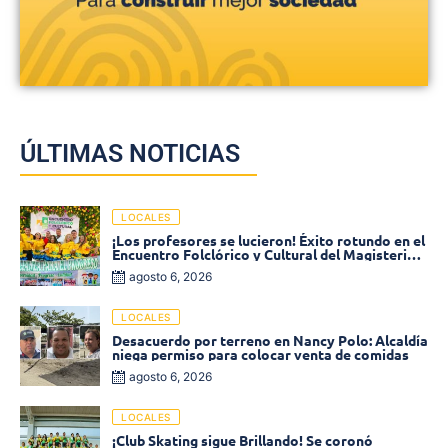
ÚLTIMAS NOTICIAS
LOCALES
¡Los profesores se lucieron! Éxito rotundo en el
Encuentro Folclórico y Cultural del Magisterio
2026 en Ciénaga
agosto 6, 2026
LOCALES
Desacuerdo por terreno en Nancy Polo: Alcaldía
niega permiso para colocar venta de comidas
agosto 6, 2026
LOCALES
¡Club Skating sigue Brillando! Se coronó