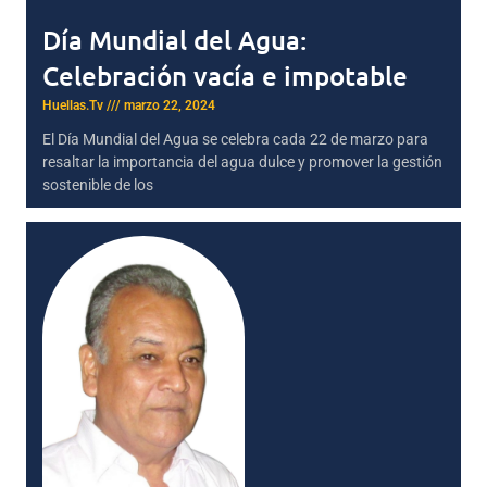
Día Mundial del Agua:
Celebración vacía e impotable
Huellas.Tv
marzo 22, 2024
El Día Mundial del Agua se celebra cada 22 de marzo para
resaltar la importancia del agua dulce y promover la gestión
sostenible de los