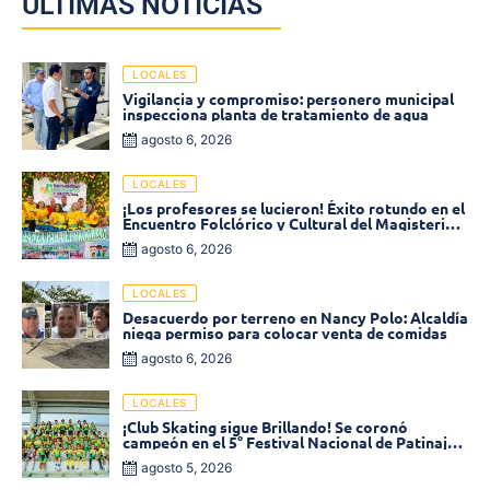
ÚLTIMAS NOTICIAS
LOCALES
Vigilancia y compromiso: personero municipal
inspecciona planta de tratamiento de agua
agosto 6, 2026
LOCALES
¡Los profesores se lucieron! Éxito rotundo en el
Encuentro Folclórico y Cultural del Magisterio
2026 en Ciénaga
agosto 6, 2026
LOCALES
Desacuerdo por terreno en Nancy Polo: Alcaldía
niega permiso para colocar venta de comidas
agosto 6, 2026
LOCALES
¡Club Skating sigue Brillando! Se coronó
campeón en el 5° Festival Nacional de Patinaje
«Soledad sobre Ruedas»
agosto 5, 2026