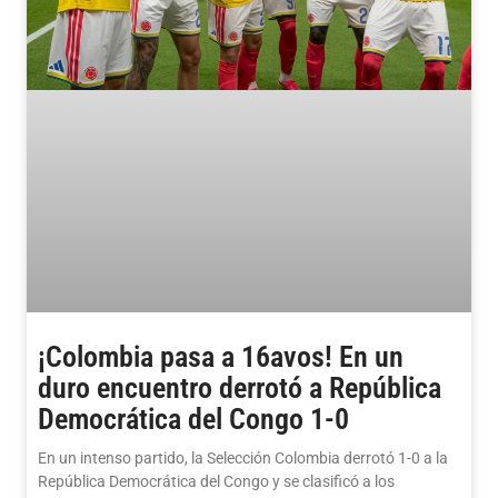
¡Colombia pasa a 16avos! En un
duro encuentro derrotó a República
Democrática del Congo 1-0
En un intenso partido, la Selección Colombia derrotó 1-0 a la
República Democrática del Congo y se clasificó a los