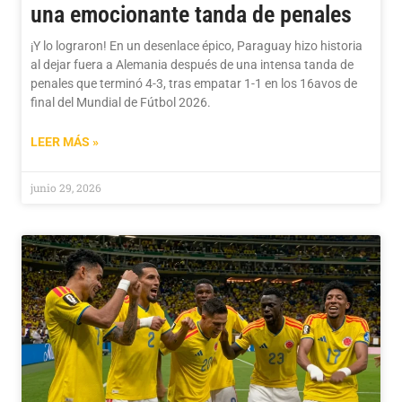
una emocionante tanda de penales
¡Y lo lograron! En un desenlace épico, Paraguay hizo historia
al dejar fuera a Alemania después de una intensa tanda de
penales que terminó 4-3, tras empatar 1-1 en los 16avos de
final del Mundial de Fútbol 2026.
LEER MÁS »
junio 29, 2026