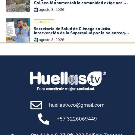
Coliseo Monumental: la comunidad exige acción
inmediata!
agosto 3, 2026
LOCALES
Secretaría de Salud de Ciénaga solicita
intervención de la Supersalud por la no entrega
de medicamentos en las EPS
agosto 3, 2026
huellastv.co@gmail.com
+57 3226069449