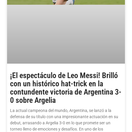
¡El espectáculo de Leo Messi! Brilló
con un histórico hat-trick en la
contundente victoria de Argentina 3-
0 sobre Argelia
La actual campeona del mundo, Argentina, se lanzó a la
defensa de su título con una impresionante actuación en su
debut, arrasando a Argelia 3-0 en lo que promete ser un
torneo lleno de emociones y desafíos. En uno de los