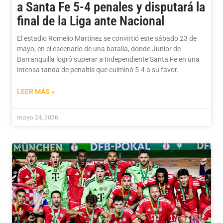
a Santa Fe 5-4 penales y disputará la
final de la Liga ante Nacional
El estadio Romelio Martínez se convirtió este sábado 23 de
mayo, en el escenario de una batalla, donde Junior de
Barranquilla logró superar a Independiente Santa Fe en una
intensa tanda de penaltis que culminó 5-4 a su favor.
LEER MÁS »
mayo 24, 2026