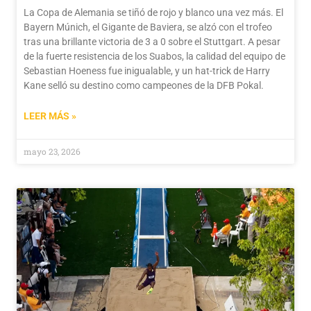
La Copa de Alemania se tiñó de rojo y blanco una vez más. El
Bayern Múnich, el Gigante de Baviera, se alzó con el trofeo
tras una brillante victoria de 3 a 0 sobre el Stuttgart. A pesar
de la fuerte resistencia de los Suabos, la calidad del equipo de
Sebastian Hoeness fue inigualable, y un hat-trick de Harry
Kane selló su destino como campeones de la DFB Pokal.
LEER MÁS »
mayo 23, 2026