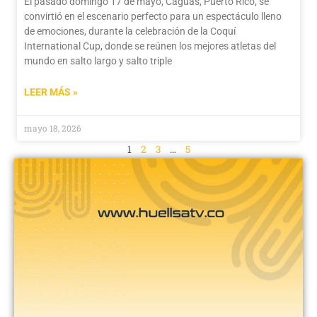
El pasado domingo 17 de mayo, Caguas, Puerto Rico, se
convirtió en el escenario perfecto para un espectáculo lleno
de emociones, durante la celebración de la Coquí
International Cup, donde se reúnen los mejores atletas del
mundo en salto largo y salto triple
LEER MÁS »
mayo 18, 2026
1
2
3
…
5