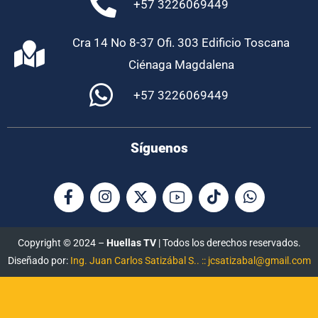
+57 3226069449
Cra 14 No 8-37 Ofi. 303 Edificio Toscana
Ciénaga Magdalena
+57 3226069449
Síguenos
Copyright © 2024 –
Huellas TV
| Todos los derechos reservados.
Diseñado por:
Ing. Juan Carlos Satizábal S.. :: jcsatizabal@gmail.com