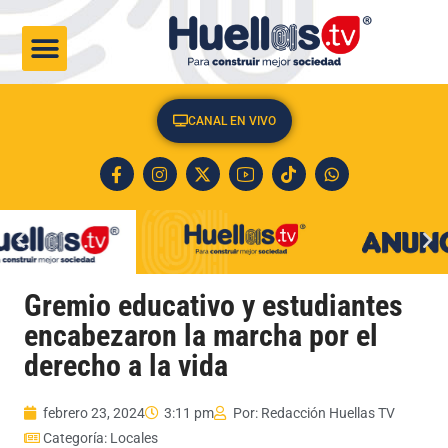
CULTURA & SOCIEDAD
CANAL EN VIVO
Gremio educativo y estudiantes
encabezaron la marcha por el
derecho a la vida
febrero 23, 2024
3:11 pm
Por:
Redacción Huellas TV
Categoría:
Locales