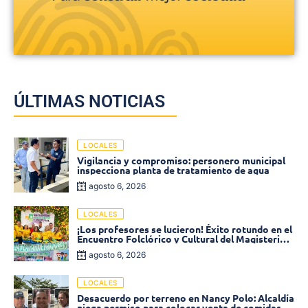
ÚLTIMAS NOTICIAS
LOCALES
Vigilancia y compromiso: personero municipal
inspecciona planta de tratamiento de agua
agosto 6, 2026
LOCALES
¡Los profesores se lucieron! Éxito rotundo en el
Encuentro Folclórico y Cultural del Magisterio
2026 en Ciénaga
agosto 6, 2026
LOCALES
Desacuerdo por terreno en Nancy Polo: Alcaldía
niega permiso para colocar venta de comidas