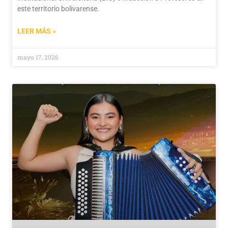
este territorio bolivarense.
LEER MÁS »
mayo 17, 2026