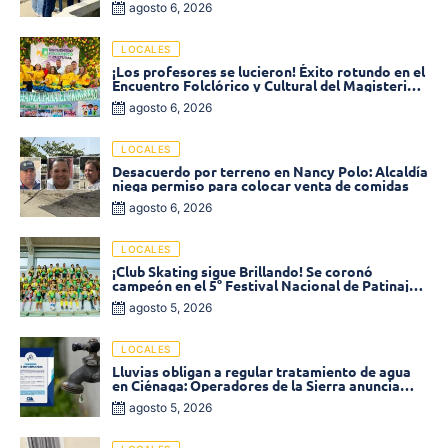
agosto 6, 2026
LOCALES
¡Los profesores se lucieron! Éxito rotundo en el
Encuentro Folclórico y Cultural del Magisterio
2026 en Ciénaga
agosto 6, 2026
LOCALES
Desacuerdo por terreno en Nancy Polo: Alcaldía
niega permiso para colocar venta de comidas
agosto 6, 2026
LOCALES
¡Club Skating sigue Brillando! Se coronó
campeón en el 5° Festival Nacional de Patinaje
«Soledad sobre Ruedas»
agosto 5, 2026
LOCALES
Lluvias obligan a regular tratamiento de agua
en Ciénaga: Operadores de la Sierra anuncia
baja presión en varios sectores
agosto 5, 2026