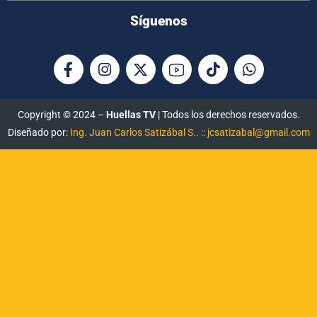
Síguenos
Copyright © 2024 –
Huellas TV
| Todos los derechos reservados.
Diseñado por:
Ing. Juan Carlos Satizábal S.. :: jcsatizabal@gmail.com