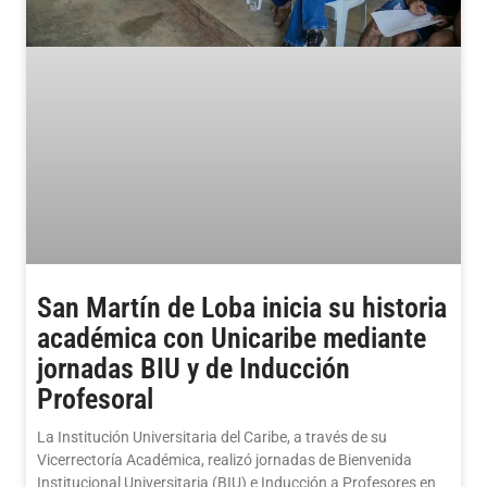
San Martín de Loba inicia su historia
académica con Unicaribe mediante
jornadas BIU y de Inducción
Profesoral
La Institución Universitaria del Caribe, a través de su
Vicerrectoría Académica, realizó jornadas de Bienvenida
Institucional Universitaria (BIU) e Inducción a Profesores en