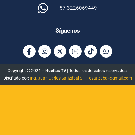
+57 3226069449
Síguenos
Copyright © 2024 –
Huellas TV
| Todos los derechos reservados.
Diseñado por:
Ing. Juan Carlos Satizábal S.. :: jcsatizabal@gmail.com