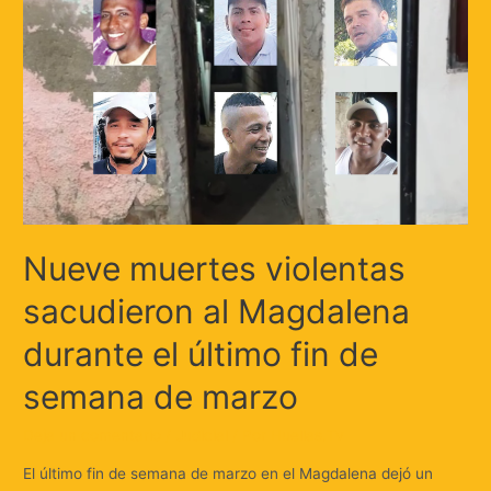
Nueve muertes violentas
sacudieron al Magdalena
durante el último fin de
semana de marzo
Deja un comentario
/
Judicial
/ Por
Huellas.Tv
El último fin de semana de marzo en el Magdalena dejó un