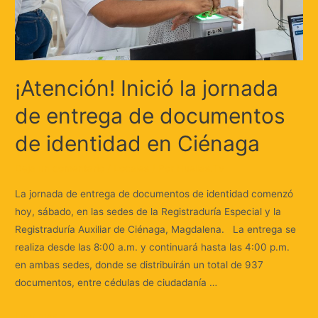
¡Atención! Inició la jornada
de entrega de documentos
de identidad en Ciénaga
Deja un comentario
/
Locales
/ Por
Huellas.Tv
La jornada de entrega de documentos de identidad comenzó
hoy, sábado, en las sedes de la Registraduría Especial y la
Registraduría Auxiliar de Ciénaga, Magdalena. La entrega se
realiza desde las 8:00 a.m. y continuará hasta las 4:00 p.m.
en ambas sedes, donde se distribuirán un total de 937
documentos, entre cédulas de ciudadanía …
Leer más »