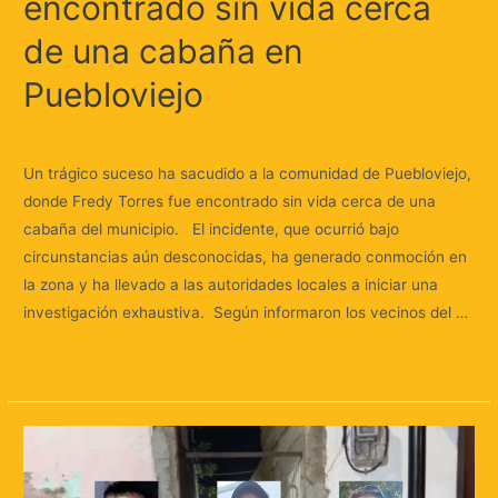
encontrado sin vida cerca
de una cabaña en
Puebloviejo
Deja un comentario
/
Judicial
/ Por
Huellas.Tv
Un trágico suceso ha sacudido a la comunidad de Puebloviejo,
donde Fredy Torres fue encontrado sin vida cerca de una
cabaña del municipio. El incidente, que ocurrió bajo
circunstancias aún desconocidas, ha generado conmoción en
la zona y ha llevado a las autoridades locales a iniciar una
investigación exhaustiva. Según informaron los vecinos del …
Leer más »