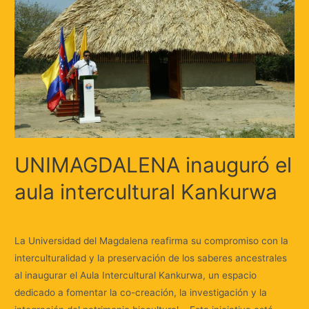
UNIMAGDALENA inauguró el
aula intercultural Kankurwa
Deja un comentario
/
Magdalena
/ Por
Huellas.Tv
La Universidad del Magdalena reafirma su compromiso con la
interculturalidad y la preservación de los saberes ancestrales
al inaugurar el Aula Intercultural Kankurwa, un espacio
dedicado a fomentar la co-creación, la investigación y la