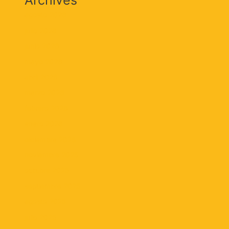
Archives
agosto 2026
julio 2026
junio 2026
mayo 2026
abril 2026
marzo 2026
febrero 2026
enero 2026
diciembre 2025
noviembre 2025
octubre 2025
septiembre 2025
agosto 2025
julio 2025