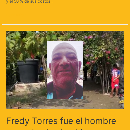
y el 50 % de sus costos …
Leer más »
Fredy Torres fue el hombre