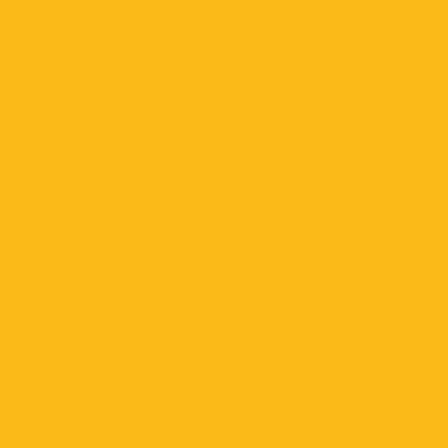
junio 2025
mayo 2025
abril 2025
marzo 2025
febrero 2025
enero 2025
diciembre 2024
noviembre 2024
octubre 2024
septiembre 2024
agosto 2024
julio 2024
junio 2024
mayo 2024
abril 2024