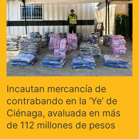
Incautan mercancía de
contrabando en la ‘Ye’ de
Ciénaga, avaluada en más
de 112 millones de pesos
Deja un comentario
/
Locales
/ Por
Huellas.Tv