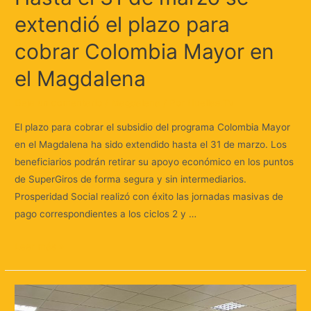
extendió el plazo para
cobrar Colombia Mayor en
el Magdalena
Deja un comentario
/
Magdalena
/ Por
Huellas.Tv
El plazo para cobrar el subsidio del programa Colombia Mayor
en el Magdalena ha sido extendido hasta el 31 de marzo. Los
beneficiarios podrán retirar su apoyo económico en los puntos
de SuperGiros de forma segura y sin intermediarios.
Prosperidad Social realizó con éxito las jornadas masivas de
pago correspondientes a los ciclos 2 y …
Leer más »