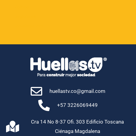
Política
Regionales
Uncategorized
huellastv.co@gmail.com
+57 3226069449
Cra 14 No 8-37 Ofi. 303 Edificio Toscana
Ciénaga Magdalena