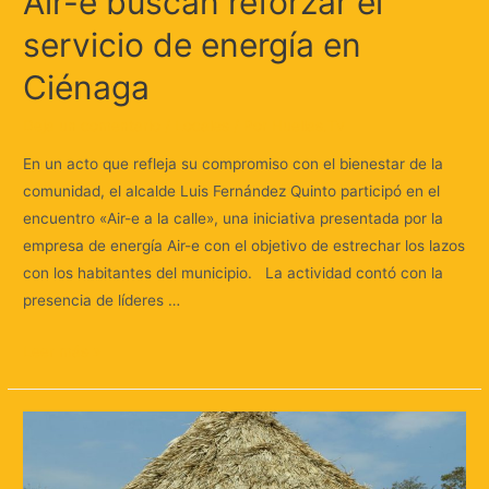
Air-e buscan reforzar el
servicio de energía en
Ciénaga
Deja un comentario
/
Locales
/ Por
Huellas.Tv
En un acto que refleja su compromiso con el bienestar de la
comunidad, el alcalde Luis Fernández Quinto participó en el
encuentro «Air-e a la calle», una iniciativa presentada por la
empresa de energía Air-e con el objetivo de estrechar los lazos
con los habitantes del municipio. La actividad contó con la
presencia de líderes …
Leer más »