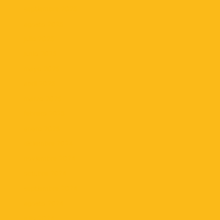
septiembre 2025
agosto 2025
julio 2025
junio 2025
mayo 2025
abril 2025
marzo 2025
febrero 2025
enero 2025
diciembre 2024
noviembre 2024
octubre 2024
septiembre 2024
agosto 2024
julio 2024