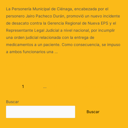
La Personería Municipal de Ciénaga, encabezada por el
personero Jairo Pacheco Durán, promovió un nuevo incidente
de desacato contra la Gerencia Regional de Nueva EPS y el
Representante Legal Judicial a nivel nacional, por incumplir
una orden judicial relacionada con la entrega de
medicamentos a un paciente. Como consecuencia, se impuso
a ambos funcionarios una …
Leer más »
1
2
…
14
Página siguiente
→
Buscar
Buscar