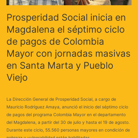
Prosperidad Social inicia en
Magdalena el séptimo ciclo
de pagos de Colombia
Mayor con jornadas masivas
en Santa Marta y Pueblo
Viejo
Deja un comentario
/
Magdalena
/ Por
Huellas.Tv
La Dirección General de Prosperidad Social, a cargo de
Mauricio Rodríguez Amaya, anunció el inicio del séptimo ciclo
de pagos del programa Colombia Mayor en el departamento
del Magdalena, a partir del 30 de julio y hasta el 19 de agosto.
Durante este ciclo, 55.560 personas mayores en condición de
pobreza y vulnerabilidad están habilitadas …