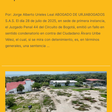
Deja un comentario
/
Nación
/ Por
Huellas.Tv
Por: Jorge Alberto Urieles Leal ABOGADO DE URJIABOGADOS
S.A.S. El día 28 de julio de 2025, en sede de primera instancia,
el Juzgado Penal 44 del Circuito de Bogotá, emitió un fallo en
sentido condenatorio en contra del Ciudadano Álvaro Uribe
Vélez, el cual, si se mira con detenimiento, es, en términos
generales, una sentencia …
Leer más »