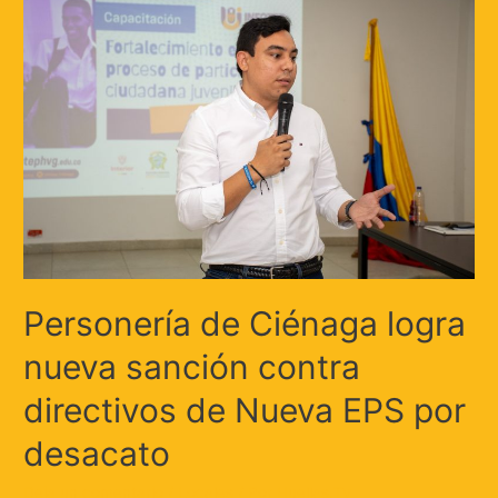
Personería de Ciénaga logra
nueva sanción contra
directivos de Nueva EPS por
desacato
Deja un comentario
/
Locales
/ Por
Huellas.Tv