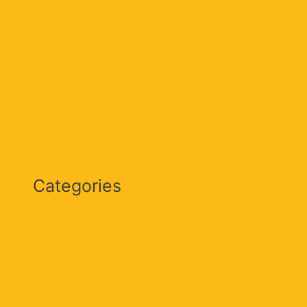
junio 2024
mayo 2024
abril 2024
marzo 2024
febrero 2024
Categories
Actualidad
Cultura & Sociedad
Deportes
Internacional
Judicial