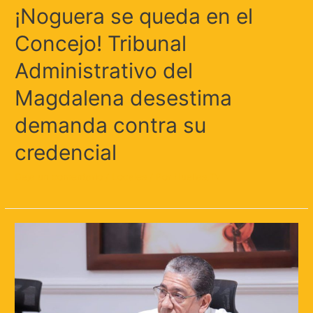
¡Noguera se queda en el
Concejo! Tribunal
Administrativo del
Magdalena desestima
demanda contra su
credencial
Deja un comentario
/
Locales
/ Por
Huellas.Tv