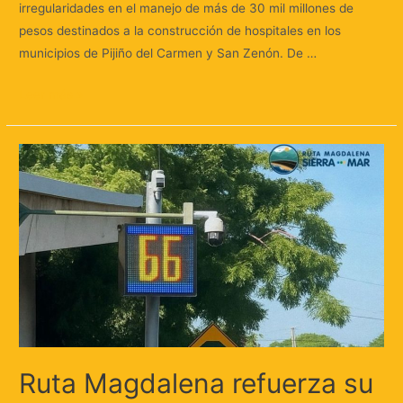
irregularidades en el manejo de más de 30 mil millones de
pesos destinados a la construcción de hospitales en los
municipios de Pijiño del Carmen y San Zenón. De …
Leer más »
Ruta Magdalena refuerza su