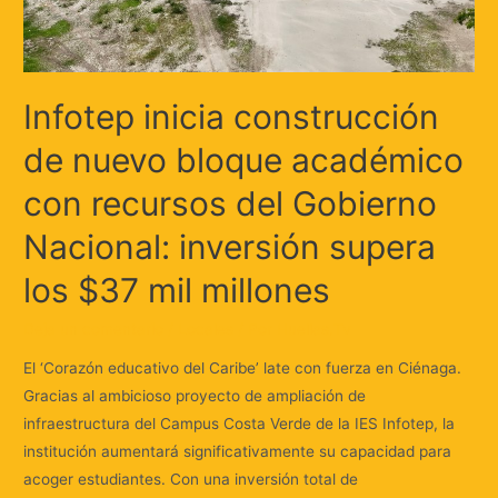
Infotep inicia construcción
de nuevo bloque académico
con recursos del Gobierno
Nacional: inversión supera
los $37 mil millones
Deja un comentario
/
Locales
/ Por
Huellas.Tv
El ‘Corazón educativo del Caribe’ late con fuerza en Ciénaga.
Gracias al ambicioso proyecto de ampliación de
infraestructura del Campus Costa Verde de la IES Infotep, la
institución aumentará significativamente su capacidad para
acoger estudiantes. Con una inversión total de