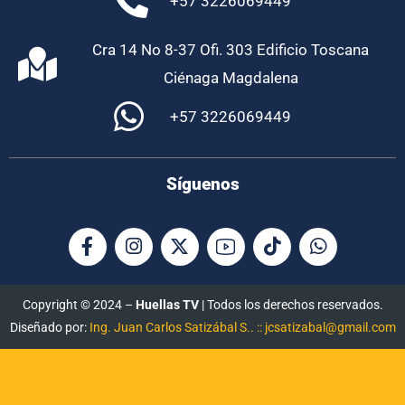
+57 3226069449
Cra 14 No 8-37 Ofi. 303 Edificio Toscana
Ciénaga Magdalena
+57 3226069449
Síguenos
Copyright © 2024 –
Huellas TV
| Todos los derechos reservados.
Diseñado por:
Ing. Juan Carlos Satizábal S.. :: jcsatizabal@gmail.com