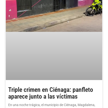
Triple crimen en Ciénaga: panfleto
aparece junto a las víctimas
En una noche trágica, el municipio de Ciénaga, Magdalena,