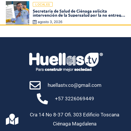
LOCALES
Secretaría de Salud de Ciénaga solicita
intervención de la Supersalud por la no entrega
de medicamentos en las EPS
agosto 3, 2026
huellastv.co@gmail.com
+57 3226069449
Cra 14 No 8-37 Ofi. 303 Edificio Toscana
Ciénaga Magdalena