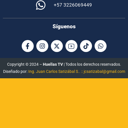
+57 3226069449
Síguenos
Copyright © 2024 –
Huellas TV
| Todos los derechos reservados.
Diseñado por:
Ing. Juan Carlos Satizábal S.. :: jcsatizabal@gmail.com