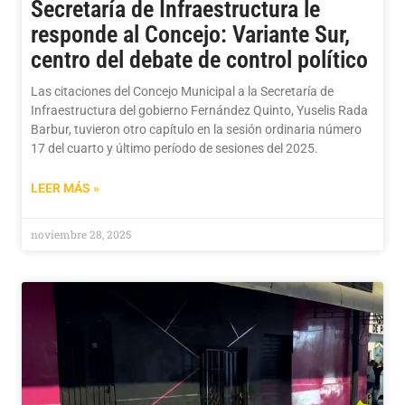
Secretaría de Infraestructura le
responde al Concejo: Variante Sur,
centro del debate de control político
Las citaciones del Concejo Municipal a la Secretaría de
Infraestructura del gobierno Fernández Quinto, Yuselis Rada
Barbur, tuvieron otro capítulo en la sesión ordinaria número
17 del cuarto y último período de sesiones del 2025.
LEER MÁS »
noviembre 28, 2025