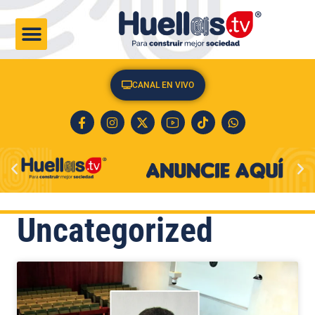
CULTURA & SOCIEDAD
CANAL EN VIVO
Uncategorized