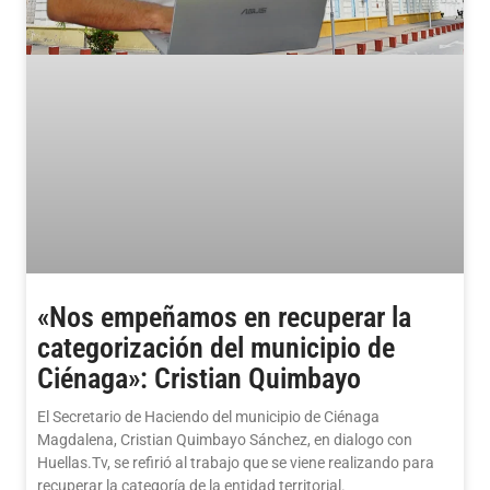
«Nos empeñamos en recuperar la
categorización del municipio de
Ciénaga»: Cristian Quimbayo
El Secretario de Haciendo del municipio de Ciénaga
Magdalena, Cristian Quimbayo Sánchez, en dialogo con
Huellas.Tv, se refirió al trabajo que se viene realizando para
recuperar la categoría de la entidad territorial.