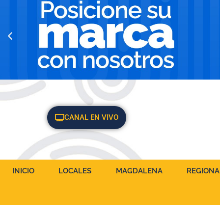
CANAL EN VIVO
INICIO
LOCALES
MAGDALENA
REGIONA