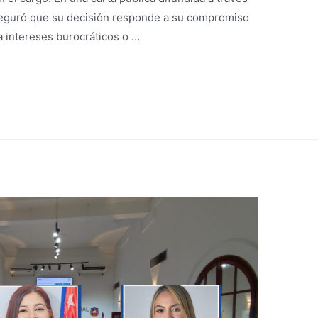
aseguró que su decisión responde a su compromiso
o a intereses burocráticos o …