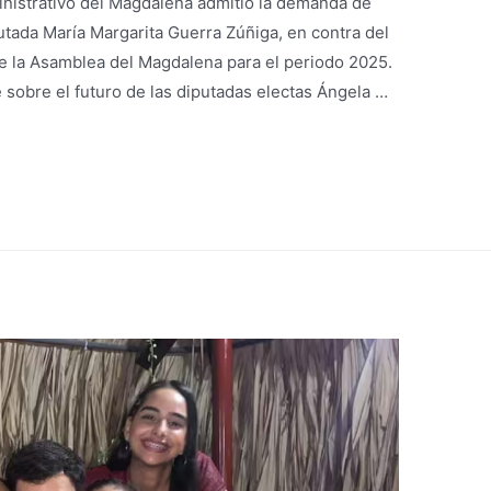
inistrativo del Magdalena admitió la demanda de
putada María Margarita Guerra Zúñiga, en contra del
de la Asamblea del Magdalena para el periodo 2025.
sobre el futuro de las diputadas electas Ángela …