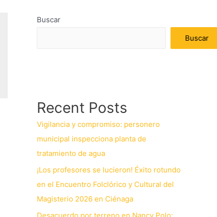
Buscar
Buscar
Recent Posts
Vigilancia y compromiso: personero
municipal inspecciona planta de
tratamiento de agua
¡Los profesores se lucieron! Éxito rotundo
en el Encuentro Folclórico y Cultural del
Magisterio 2026 en Ciénaga
Desacuerdo por terreno en Nancy Polo: