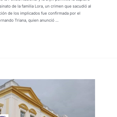
inato de la familia Lora, un crimen que sacudió al
ción de los implicados fue confirmada por el
Fernando Triana, quien anunció …