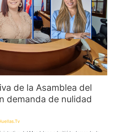
tiva de la Asamblea del
n demanda de nulidad
Huellas.Tv