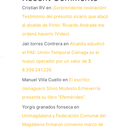
Cristian RV
en
¡Sorprendente revelación!
Testimonio del presunto sicario que atacó
al alcalde de Pinto: ‘Ricardo Andrade me
ordenó hacerlo (Video)
Jair.torres Contrera
en
Alcaldía adjudicó
el PAE: Unión Temporal Ciénaga es el
nuevo operador por un valor de $
8.359.241.226
Manuel Villa Cuello
en
El escritor
cienaguero Silvio Modesto Echeverría
presenta su libro “Efemérides”.
Yorgis granados fonseca
en
Unimagdalena y Federación Comunal del
Magdalena firmaron convenio marco de