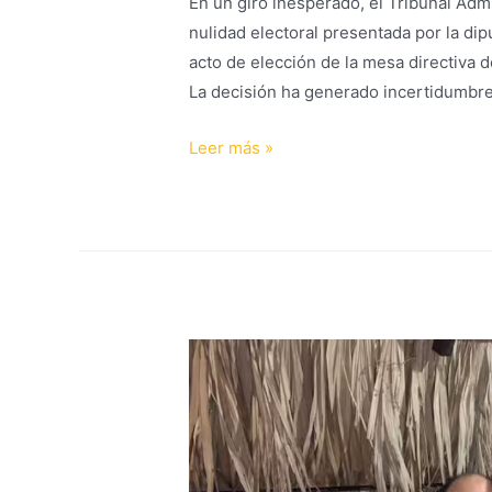
En un giro inesperado, el Tribunal Adm
nulidad electoral presentada por la di
acto de elección de la mesa directiva 
La decisión ha generado incertidumbre 
Leer más »