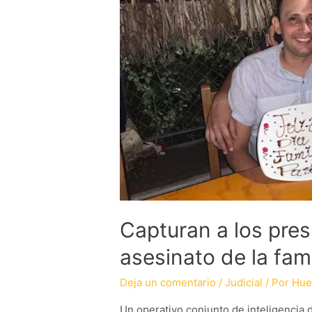
Capturan a los pre
asesinato de la fam
Deja un comentario
/
Judicial
/ Por
Hue
Un operativo conjunto de inteligencia de