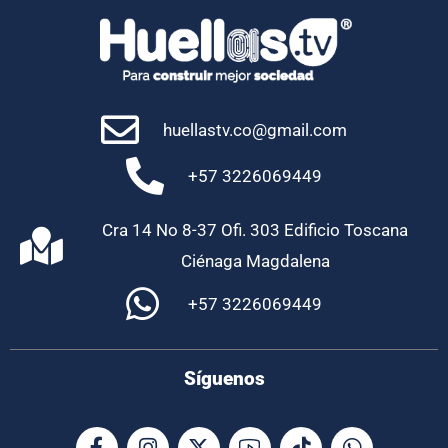
huellastv.co@gmail.com
+57 3226069449
Cra 14 No 8-37 Ofi. 303 Edificio Toscana
Ciénaga Magdalena
+57 3226069449
Síguenos