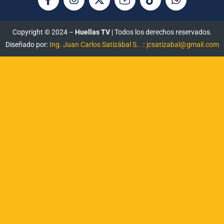
Copyright © 2024 –
Huellas TV
| Todos los derechos reservados.
Diseñado por:
Ing. Juan Carlos Satizábal S.. :: jcsatizabal@gmail.com