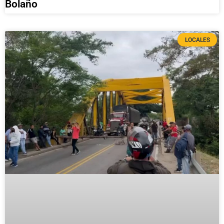
Bolaño
LOCALES