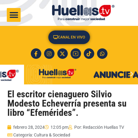
CULTURA & SOCIEDAD
CANAL EN VIVO
El escritor cienaguero Silvio
Modesto Echeverría presenta su
libro “Efemérides”.
febrero 28, 2024
12:05 pm
Por:
Redacción Huellas TV
Categoría:
Cultura & Sociedad