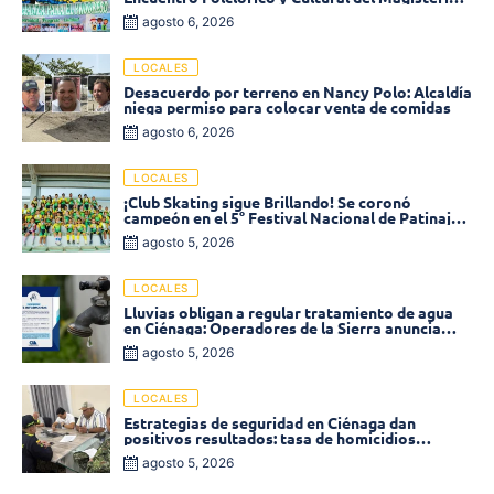
2026 en Ciénaga
agosto 6, 2026
LOCALES
Desacuerdo por terreno en Nancy Polo: Alcaldía
niega permiso para colocar venta de comidas
agosto 6, 2026
LOCALES
¡Club Skating sigue Brillando! Se coronó
campeón en el 5° Festival Nacional de Patinaje
«Soledad sobre Ruedas»
agosto 5, 2026
LOCALES
Lluvias obligan a regular tratamiento de agua
en Ciénaga: Operadores de la Sierra anuncia
baja presión en varios sectores
agosto 5, 2026
LOCALES
Estrategias de seguridad en Ciénaga dan
positivos resultados: tasa de homicidios
disminuyó un 58% en 2026
agosto 5, 2026