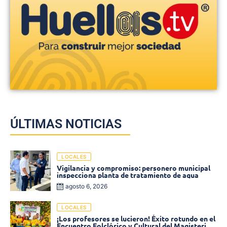
ÚLTIMAS NOTICIAS
LOCALES
Vigilancia y compromiso: personero municipal
inspecciona planta de tratamiento de agua
agosto 6, 2026
LOCALES
¡Los profesores se lucieron! Éxito rotundo en el
Encuentro Folclórico y Cultural del Magisterio