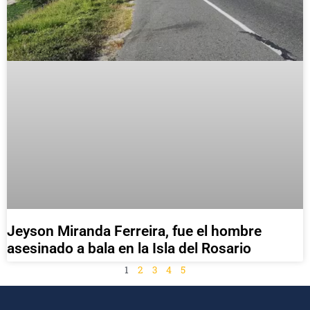
Jeyson Miranda Ferreira, fue el hombre
asesinado a bala en la Isla del Rosario
1
2
3
4
5