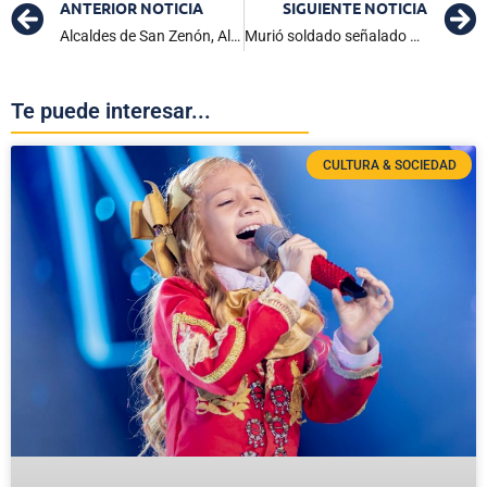
ANTERIOR NOTICIA
SIGUIENTE NOTICIA
Alcaldes de San Zenón, Algarrobo, Tenerife y Concordia, nuevos miembros del Consejo Directivo de CORPAMAG
Murió soldado señalado de asesinar a tres militares en la Tagua Putumayo
Te puede interesar...
CULTURA & SOCIEDAD