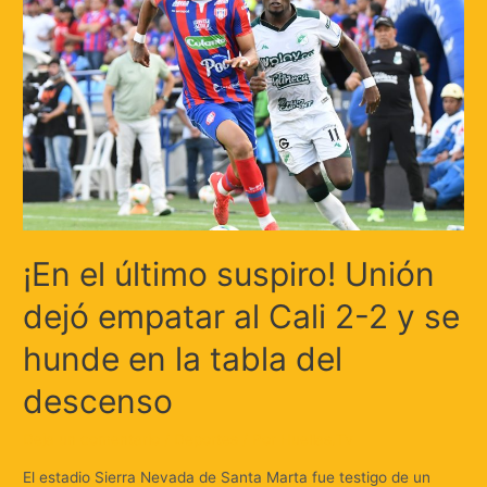
¡En el último suspiro! Unión
dejó empatar al Cali 2-2 y se
hunde en la tabla del
descenso
Deja un comentario
/
Deportes
/ Por
Huellas.Tv
El estadio Sierra Nevada de Santa Marta fue testigo de un