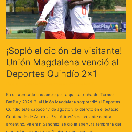
¡Sopló el ciclón de visitante!
Unión Magdalena venció al
Deportes Quindío 2×1
Deja un comentario
/
Deportes
/ Por
Huellas.Tv
En un apretado encuentro por la quinta fecha del Torneo
BetPlay 2024-2, el Unión Magdalena sorprendió al Deportes
Quindío este sábado 17 de agosto y lo derrotó en el estadio
Centenario de Armenia 2×1. A través del volante central
argentino, Valentín Sánchez, se dio la apertura temprana del
marcador, cuando a los 5 minutos aprovecha …