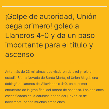
¡Golpe de autoridad, Unión
pega primero! goleó a
Llaneros 4-0 y da un paso
importante para el título y
ascenso
Deja un comentario
/
Deportes
/ Por
Huellas.Tv
Ante más de 23 mil almas que vistieron de azul y rojo el
estadio Sierra Nevada de Santa Marta, el Unión Magdalena
doblegó a Llaneros de Villavicencio 4-0, en el primer
encuentro de la gran final del torneo de ascenso. Las acciones
escenificadas en la calurosa noche del jueves 28 de
noviembre, brindo muchas emociones …