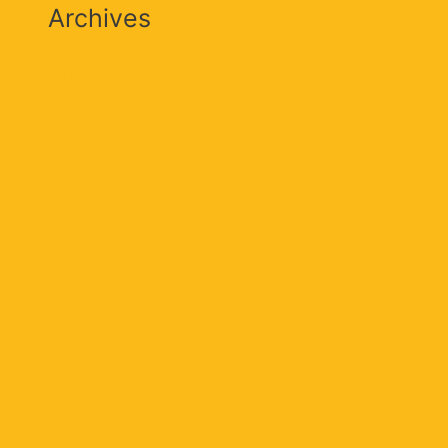
Archives
agosto 2026
julio 2026
junio 2026
mayo 2026
abril 2026
marzo 2026
febrero 2026
enero 2026
diciembre 2025
noviembre 2025
octubre 2025
septiembre 2025
agosto 2025
julio 2025