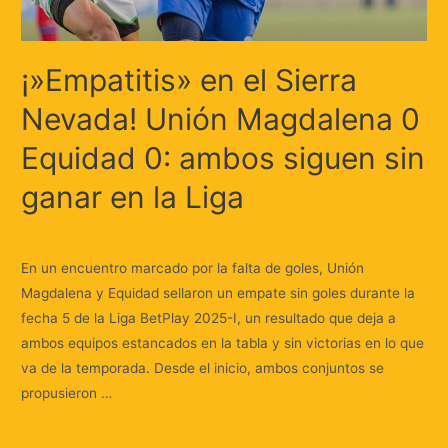
¡»Empatitis» en el Sierra
Nevada! Unión Magdalena 0
Equidad 0: ambos siguen sin
ganar en la Liga
Deja un comentario
/
Deportes
/ Por
Huellas.Tv
En un encuentro marcado por la falta de goles, Unión
Magdalena y Equidad sellaron un empate sin goles durante la
fecha 5 de la Liga BetPlay 2025-I, un resultado que deja a
ambos equipos estancados en la tabla y sin victorias en lo que
va de la temporada. Desde el inicio, ambos conjuntos se
propusieron …
Leer más »