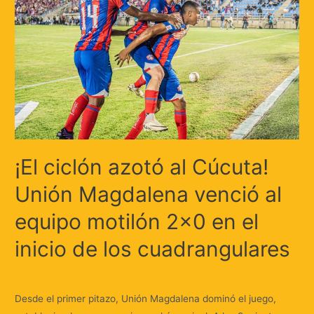
¡El ciclón azotó al Cúcuta!
Unión Magdalena venció al
equipo motilón 2×0 en el
inicio de los cuadrangulares
Deja un comentario
/
Deportes
/ Por
Huellas.Tv
Desde el primer pitazo, Unión Magdalena dominó el juego,