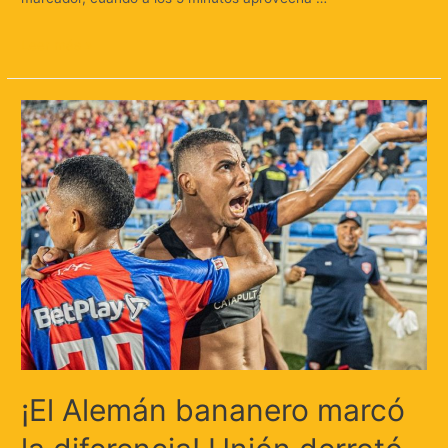
Leer más »
¡El Alemán bananero marcó