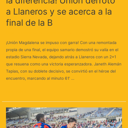
la diferencia! Unión derrotó
a Llaneros y se acerca a la
final de la B
Deja un comentario
/
Deportes
/ Por
Huellas.Tv
¡Unión Magdalena se impuso con garra! Con una remontada
propia de una final, el equipo samario demostró su valía en el
estadio Sierra Nevada, dejando atrás a Llaneros con un 2×1
que resuena como una victoria esperanzadora. Janeth Alemán
Tapias, con su doblete decisivo, se convirtió en el héroe del
encuentro, marcando al minuto 61’ …
Leer más »