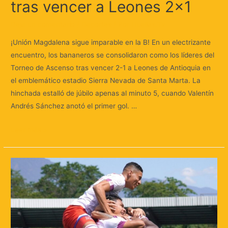
tras vencer a Leones 2×1
Deja un comentario
/
Deportes
/ Por
Huellas.Tv
¡Unión Magdalena sigue imparable en la B! En un electrizante
encuentro, los bananeros se consolidaron como los líderes del
Torneo de Ascenso tras vencer 2-1 a Leones de Antioquia en
el emblemático estadio Sierra Nevada de Santa Marta. La
hinchada estalló de júbilo apenas al minuto 5, cuando Valentín
Andrés Sánchez anotó el primer gol. …
Leer más »