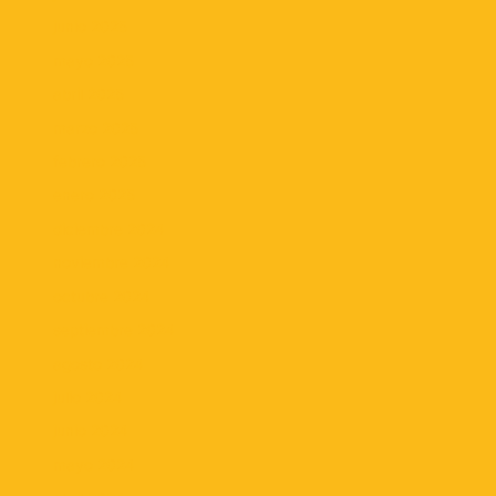
junio 2025
mayo 2025
abril 2025
marzo 2025
febrero 2025
enero 2025
diciembre 2024
noviembre 2024
octubre 2024
septiembre 2024
agosto 2024
julio 2024
junio 2024
mayo 2024