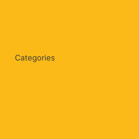
abril 2024
marzo 2024
febrero 2024
Categories
Actualidad
Cultura & Sociedad
Deportes
Internacional
Judicial
Locales
Magdalena
Nación