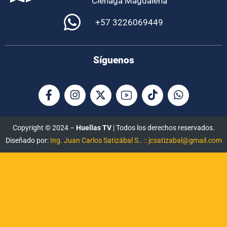
Ciénaga Magdalena
+57 3226069449
Síguenos
Copyright © 2024 –
Huellas TV
| Todos los derechos reservados.
Diseñado por:
Ing. Juan Carlos Satizábal S.. :: jcsatizabal@gmail.com