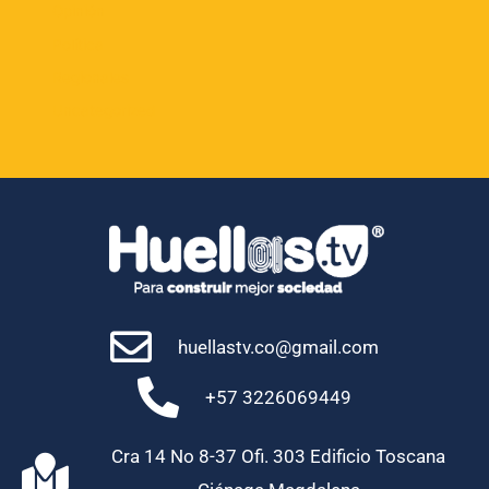
Opinión
Política
Regionales
Uncategorized
huellastv.co@gmail.com
+57 3226069449
Cra 14 No 8-37 Ofi. 303 Edificio Toscana