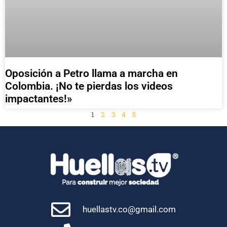
Oposición a Petro llama a marcha en
Colombia. ¡No te pierdas los videos
impactantes!»
1
2
3
4
5
huellastv.co@gmail.com