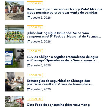
LOCALES
Desacuerdo por terreno en Nancy Polo: Alcaldía
niega permiso para colocar venta de comidas
agosto 6, 2026
LOCALES
¡Club Skating sigue Brillando! Se coronó
campeón en el 5° Festival Nacional de Patinaje
«Soledad sobre Ruedas»
agosto 5, 2026
LOCALES
Lluvias obligan a regular tratamiento de agua
en Ciénaga: Operadores de la Sierra anuncia
baja presión en varios sectores
agosto 5, 2026
LOCALES
Estrategias de seguridad en Ciénaga dan
positivos resultados: tasa de homicidios
disminuyó un 58% en 2026
agosto 5, 2026
LOCALES
Otro foco de contaminación: reclaman a