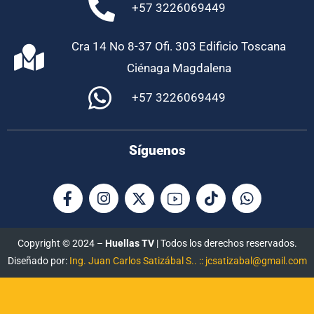
+57 3226069449
Cra 14 No 8-37 Ofi. 303 Edificio Toscana
Ciénaga Magdalena
+57 3226069449
Síguenos
Copyright © 2024 –
Huellas TV
| Todos los derechos reservados.
Diseñado por:
Ing. Juan Carlos Satizábal S.. :: jcsatizabal@gmail.com