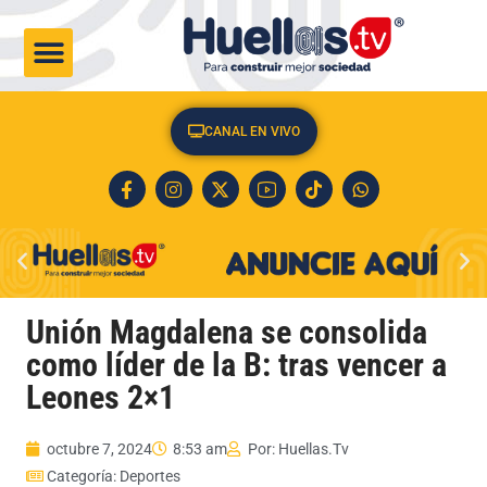
CULTURA & SOCIEDAD
CANAL EN VIVO
Unión Magdalena se consolida
como líder de la B: tras vencer a
Leones 2×1
octubre 7, 2024
8:53 am
Por:
Huellas.Tv
Categoría:
Deportes