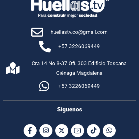
huellastv.co@gmail.com
+57 3226069449
Cra 14 No 8-37 Ofi. 303 Edificio Toscana
Ciénaga Magdalena
+57 3226069449
Síguenos