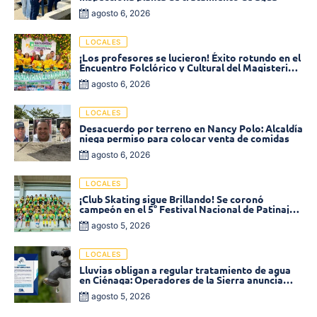
agosto 6, 2026
LOCALES
¡Los profesores se lucieron! Éxito rotundo en el
Encuentro Folclórico y Cultural del Magisterio
2026 en Ciénaga
agosto 6, 2026
LOCALES
Desacuerdo por terreno en Nancy Polo: Alcaldía
niega permiso para colocar venta de comidas
agosto 6, 2026
LOCALES
¡Club Skating sigue Brillando! Se coronó
campeón en el 5° Festival Nacional de Patinaje
«Soledad sobre Ruedas»
agosto 5, 2026
LOCALES
Lluvias obligan a regular tratamiento de agua
en Ciénaga: Operadores de la Sierra anuncia
baja presión en varios sectores
agosto 5, 2026