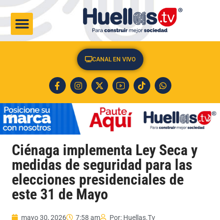
CULTURA & SOCIEDAD
CANAL EN VIVO
Ciénaga implementa Ley Seca y
medidas de seguridad para las
elecciones presidenciales de
este 31 de Mayo
mayo 30, 2026
7:58 am
Por:
Huellas.Tv