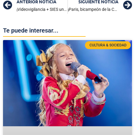
ANTERIOR NOTICIA
SIGUIENTE NOTICIA
¡Videovigilancia + SIES una realidad! Viceministro del Interior y el alcalde de Ciénaga realizaron seguimiento al proyecto
¡Paris, bicampeón de la Champions League! En tanda de penales derrotó al Arsenal 4-3
Te puede interesar...
CULTURA & SOCIEDAD