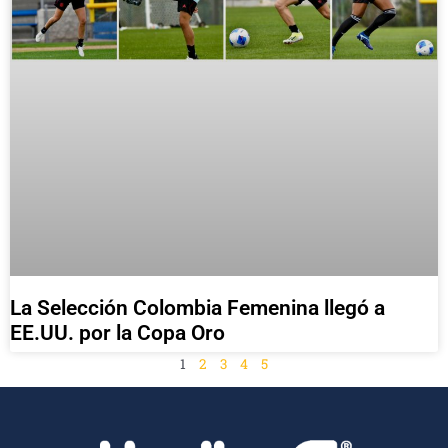
La Selección Colombia Femenina llegó a
EE.UU. por la Copa Oro
1
2
3
4
5