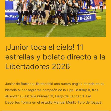
¡Junior toca el cielo! 11
estrellas y boleto directo a la
Libertadores 2026
Deja un comentario
/
Deportes
/ Por
Huellas.Tv
Junior de Barranquilla escribió una nueva página dorada en su
historia al consagrarse campeón de la Liga BetPlay II, tras
alcanzar su estrella número 11, luego de vencer 0-1 al
Deportes Tolima en el estadio Manuel Murillo Toro de Ibagué.