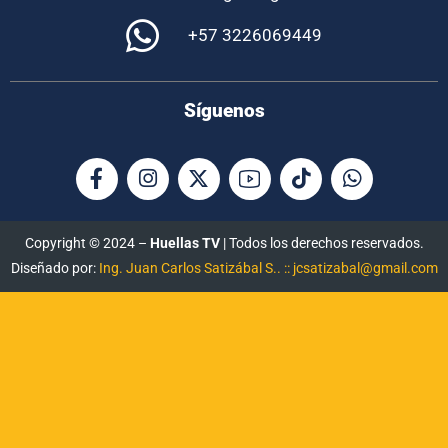
+57 3226069449
Síguenos
Copyright © 2024 –
Huellas TV
| Todos los derechos reservados.
Diseñado por:
Ing. Juan Carlos Satizábal S.. :: jcsatizabal@gmail.com