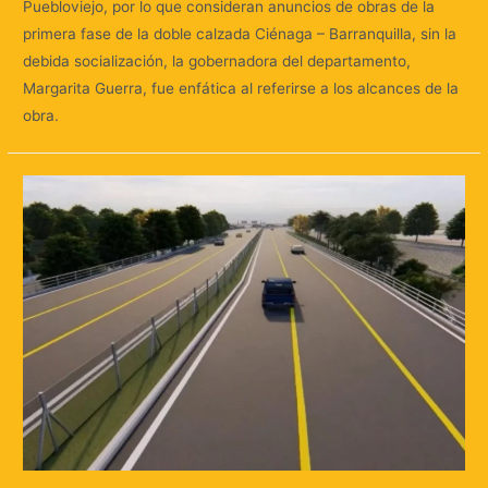
Puebloviejo, por lo que consideran anuncios de obras de la
primera fase de la doble calzada Ciénaga – Barranquilla, sin la
debida socialización, la gobernadora del departamento,
Margarita Guerra, fue enfática al referirse a los alcances de la
obra.