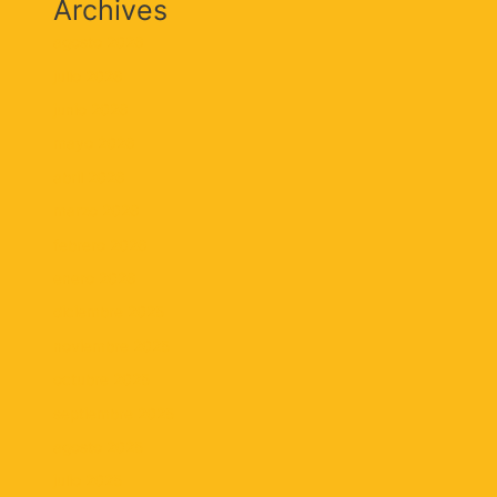
Archives
agosto 2026
julio 2026
junio 2026
mayo 2026
abril 2026
marzo 2026
febrero 2026
enero 2026
diciembre 2025
noviembre 2025
octubre 2025
septiembre 2025
agosto 2025
julio 2025