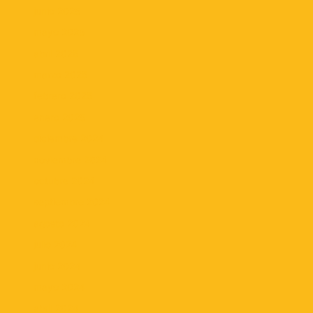
junio 2025
mayo 2025
abril 2025
marzo 2025
febrero 2025
enero 2025
diciembre 2024
noviembre 2024
octubre 2024
septiembre 2024
agosto 2024
julio 2024
junio 2024
mayo 2024
abril 2024