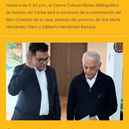
marzo a las 6:30 p.m., el Centro Cultural Museo Bibliográfico
de Autores del Caribe será el escenario de la presentación del
libro «Cuentos de la casa, poemas del universo, de Ana María
Hernández Otero y Edilberto Hernández Barraza.