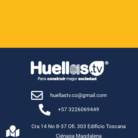
Opinión
Política
Regionales
Uncategorized
huellastv.co@gmail.com
+57 3226069449
Cra 14 No 8-37 Ofi. 303 Edificio Toscana
Ciénaga Magdalena