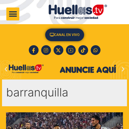
CULTURA & SOCIEDAD
CANAL EN VIVO
barranquilla