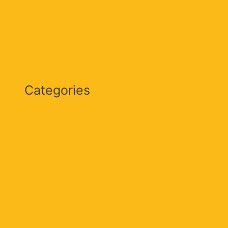
marzo 2024
febrero 2024
Categories
Actualidad
Cultura & Sociedad
Deportes
Internacional
Judicial
Locales
Magdalena
Nación