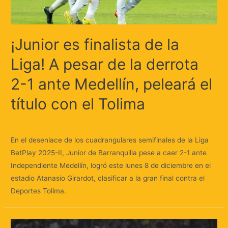
¡Junior es finalista de la
Liga! A pesar de la derrota
2-1 ante Medellín, peleará el
título con el Tolima
Deja un comentario
/
Deportes
/ Por
Huellas.Tv
En el desenlace de los cuadrangulares semifinales de la Liga
BetPlay 2025-II, Junior de Barranquilla pese a caer 2-1 ante
Independiente Medellín, logró este lunes 8 de diciembre en el
estadio Atanasio Girardot, clasificar a la gran final contra el
Deportes Tolima.