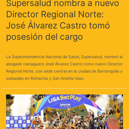
Supersalud nombra a nuevo
Director Regional Norte:
José Álvarez Castro tomó
posesión del cargo
Deja un comentario
/
Regionales
/ Por
Huellas.Tv
La Superintendencia Nacional de Salud, Supersalud, nombró al
abogado cienaguero José Álvarez Castro como nuevo Director
Regional Norte, con sede central en la ciudad de Barranquilla y
subsedes en Riohacha y San Andrés Islas.