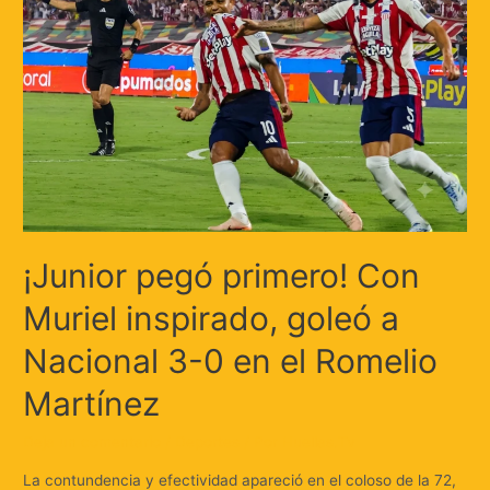
¡Junior pegó primero! Con
Muriel inspirado, goleó a
Nacional 3-0 en el Romelio
Martínez
Deja un comentario
/
Deportes
/ Por
Huellas.Tv
La contundencia y efectividad apareció en el coloso de la 72,