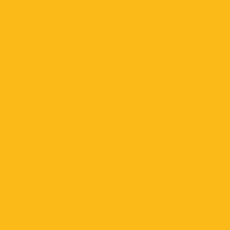
agosto 2026
julio 2026
junio 2026
mayo 2026
abril 2026
marzo 2026
febrero 2026
enero 2026
diciembre 2025
noviembre 2025
octubre 2025
septiembre 2025
agosto 2025
julio 2025
junio 2025