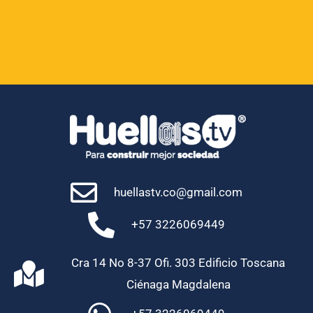
Regionales
Uncategorized
huellastv.co@gmail.com
+57 3226069449
Cra 14 No 8-37 Ofi. 303 Edificio Toscana
Ciénaga Magdalena