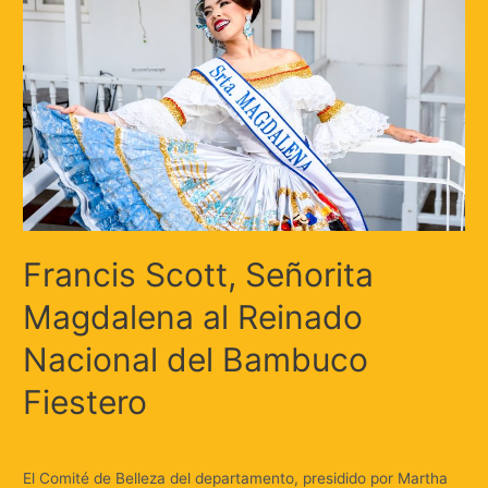
Francis Scott, Señorita
Magdalena al Reinado
Nacional del Bambuco
Fiestero
Deja un comentario
/
Cultura & Sociedad
/ Por
Huellas.Tv
El Comité de Belleza del departamento, presidido por Martha