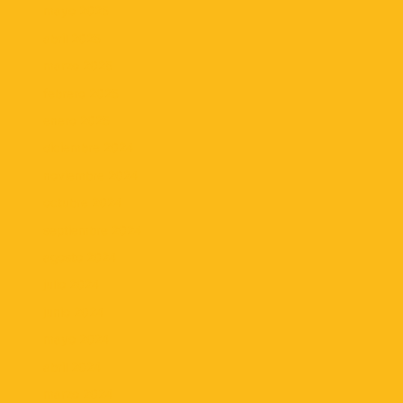
mayo 2025
abril 2025
marzo 2025
febrero 2025
enero 2025
diciembre 2024
noviembre 2024
octubre 2024
septiembre 2024
agosto 2024
julio 2024
junio 2024
mayo 2024
abril 2024
marzo 2024