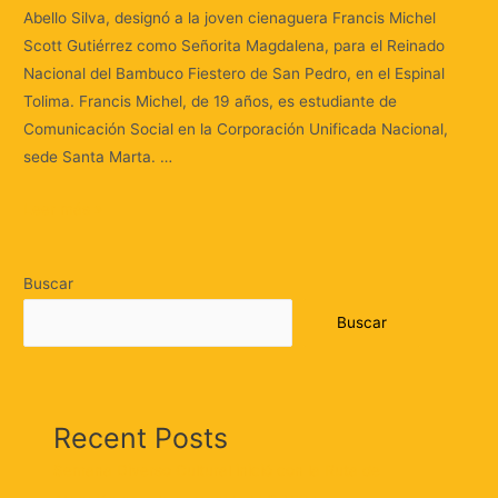
Abello Silva, designó a la joven cienaguera Francis Michel
Scott Gutiérrez como Señorita Magdalena, para el Reinado
Nacional del Bambuco Fiestero de San Pedro, en el Espinal
Tolima. Francis Michel, de 19 años, es estudiante de
Comunicación Social en la Corporación Unificada Nacional,
sede Santa Marta. …
Leer más »
Buscar
Buscar
Recent Posts
Semana Diverso Cultural inició con la Ruta de