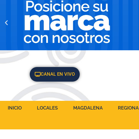
CANAL EN VIVO
INICIO
LOCALES
MAGDALENA
REGIONA