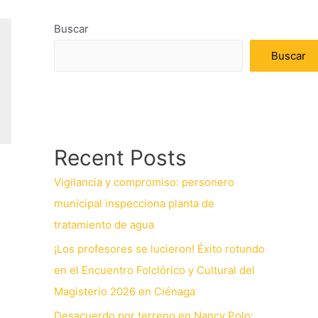
Buscar
Buscar
Recent Posts
Vigilancia y compromiso: personero
municipal inspecciona planta de
tratamiento de agua
¡Los profesores se lucieron! Éxito rotundo
en el Encuentro Folclórico y Cultural del
Magisterio 2026 en Ciénaga
Desacuerdo por terreno en Nancy Polo: