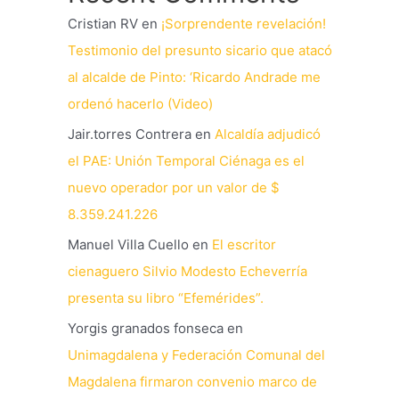
Cristian RV
en
¡Sorprendente revelación!
Testimonio del presunto sicario que atacó
al alcalde de Pinto: ‘Ricardo Andrade me
ordenó hacerlo (Video)
Jair.torres Contrera
en
Alcaldía adjudicó
el PAE: Unión Temporal Ciénaga es el
nuevo operador por un valor de $
8.359.241.226
Manuel Villa Cuello
en
El escritor
cienaguero Silvio Modesto Echeverría
presenta su libro “Efemérides”.
Yorgis granados fonseca
en
Unimagdalena y Federación Comunal del
Magdalena firmaron convenio marco de