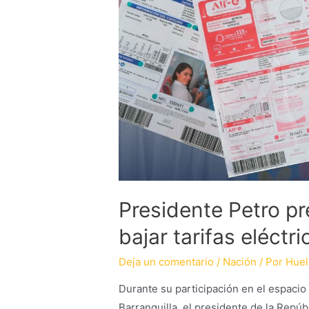
Presidente Petro p
bajar tarifas eléctr
Deja un comentario
/
Nación
/ Por
Huel
Durante su participación en el espacio
Barranquilla, el presidente de la Repú