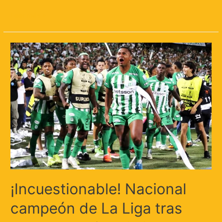
Leer más »
¡Incuestionable! Nacional
campeón de La Liga tras