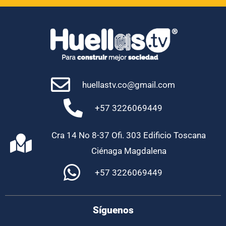
huellastv.co@gmail.com
+57 3226069449
Cra 14 No 8-37 Ofi. 303 Edificio Toscana
Ciénaga Magdalena
+57 3226069449
Síguenos