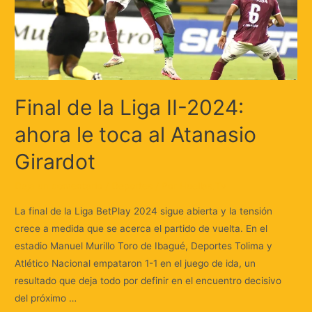
Final de la Liga II-2024:
ahora le toca al Atanasio
Girardot
Deja un comentario
/
Deportes
/ Por
Huellas.Tv
La final de la Liga BetPlay 2024 sigue abierta y la tensión
crece a medida que se acerca el partido de vuelta. En el
estadio Manuel Murillo Toro de Ibagué, Deportes Tolima y
Atlético Nacional empataron 1-1 en el juego de ida, un
resultado que deja todo por definir en el encuentro decisivo
del próximo …