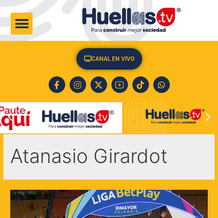
CULTURA & SOCIEDAD
CANAL EN VIVO
Atanasio Girardot