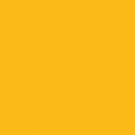
abril 2026
marzo 2026
febrero 2026
enero 2026
diciembre 2025
noviembre 2025
octubre 2025
septiembre 2025
agosto 2025
julio 2025
junio 2025
mayo 2025
abril 2025
marzo 2025
febrero 2025