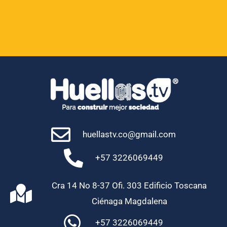
Regionales
Uncategorized
huellastv.co@gmail.com
+57 3226069449
Cra 14 No 8-37 Ofi. 303 Edificio Toscana
Ciénaga Magdalena
+57 3226069449