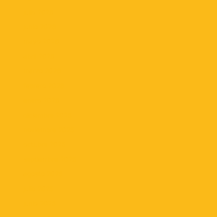
julio 2026
junio 2026
mayo 2026
abril 2026
marzo 2026
febrero 2026
enero 2026
diciembre 2025
noviembre 2025
octubre 2025
septiembre 2025
agosto 2025
julio 2025
junio 2025