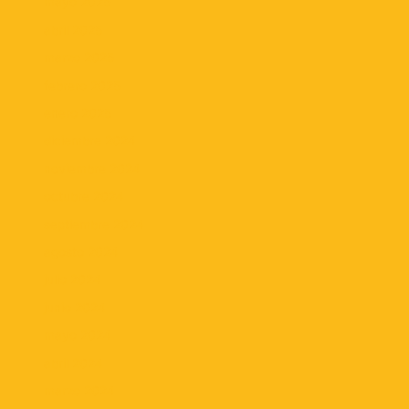
mayo 2025
abril 2025
marzo 2025
febrero 2025
enero 2025
diciembre 2024
noviembre 2024
octubre 2024
septiembre 2024
agosto 2024
julio 2024
junio 2024
mayo 2024
abril 2024
marzo 2024