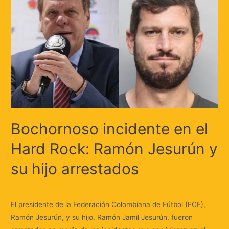
Bochornoso incidente en el
Hard Rock: Ramón Jesurún y
su hijo arrestados
Deja un comentario
/
Nación
/ Por
Huellas.Tv
El presidente de la Federación Colombiana de Fútbol (FCF),
Ramón Jesurún, y su hijo, Ramón Jamil Jesurún, fueron