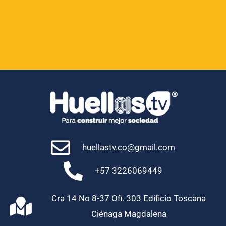
Política
Regionales
Uncategorized
huellastv.co@gmail.com
+57 3226069449
Cra 14 No 8-37 Ofi. 303 Edificio Toscana
Ciénaga Magdalena