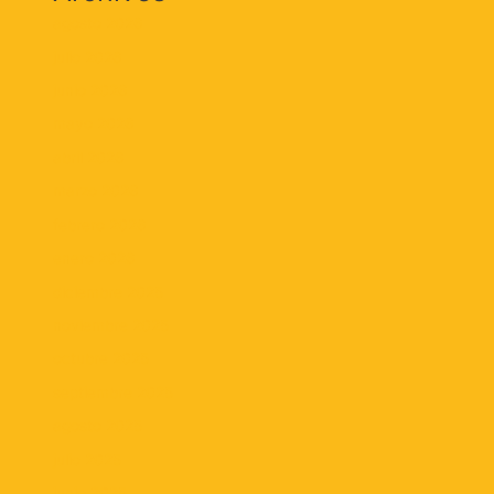
agosto 2026
julio 2026
junio 2026
mayo 2026
abril 2026
marzo 2026
febrero 2026
enero 2026
diciembre 2025
noviembre 2025
octubre 2025
septiembre 2025
agosto 2025
julio 2025
junio 2025