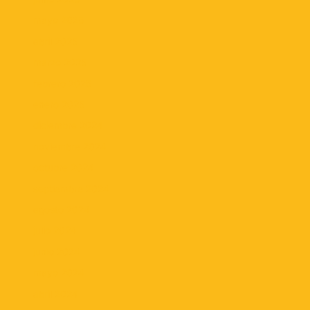
mayo 2025
abril 2025
marzo 2025
febrero 2025
enero 2025
diciembre 2024
noviembre 2024
octubre 2024
septiembre 2024
agosto 2024
julio 2024
junio 2024
mayo 2024
abril 2024