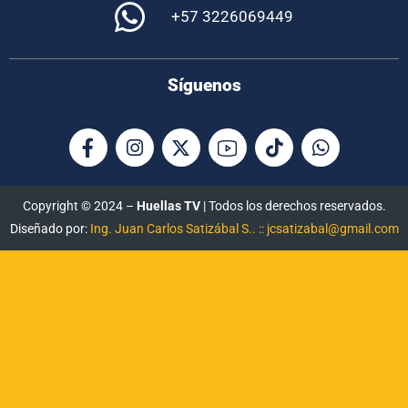
+57 3226069449
Síguenos
Copyright © 2024 –
Huellas TV
| Todos los derechos reservados.
Diseñado por:
Ing. Juan Carlos Satizábal S.. :: jcsatizabal@gmail.com