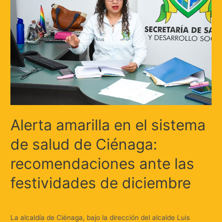
Alerta amarilla en el sistema
de salud de Ciénaga:
recomendaciones ante las
festividades de diciembre
Deja un comentario
/
Locales
/ Por
Huellas.Tv
La alcaldía de Ciénaga, bajo la dirección del alcalde Luis