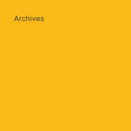
Archives
agosto 2026
julio 2026
junio 2026
mayo 2026
abril 2026
marzo 2026
febrero 2026
enero 2026
diciembre 2025
noviembre 2025
octubre 2025
septiembre 2025