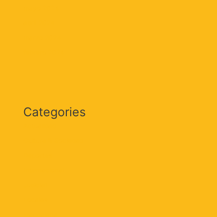
mayo 2024
abril 2024
marzo 2024
febrero 2024
Categories
Actualidad
Cultura & Sociedad
Deportes
Internacional
Judicial
Locales
Magdalena