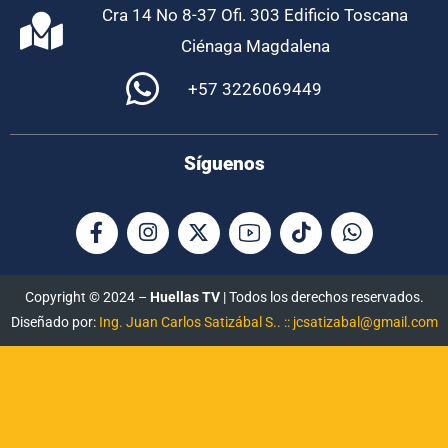
Cra 14 No 8-37 Ofi. 303 Edificio Toscana
Ciénaga Magdalena
+57 3226069449
Síguenos
Copyright © 2024 –
Huellas TV
| Todos los derechos reservados.
Diseñado por:
Ing. Juan Carlos Satizábal S.. :: jcsatizabal@gmail.com