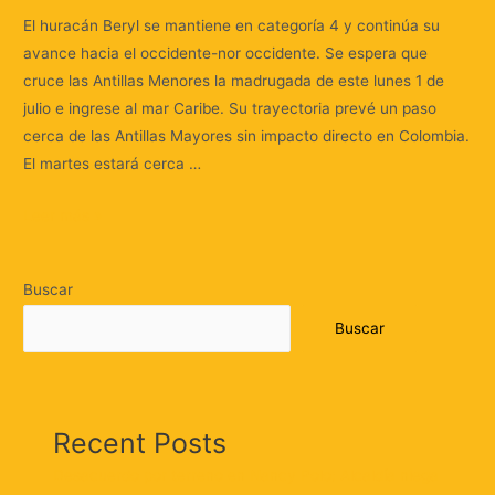
El huracán Beryl se mantiene en categoría 4 y continúa su
avance hacia el occidente-nor occidente. Se espera que
cruce las Antillas Menores la madrugada de este lunes 1 de
julio e ingrese al mar Caribe. Su trayectoria prevé un paso
cerca de las Antillas Mayores sin impacto directo en Colombia.
El martes estará cerca …
Leer más »
Buscar
Buscar
Recent Posts
Desacuerdo por terreno en Nancy Polo: Alcaldía niega