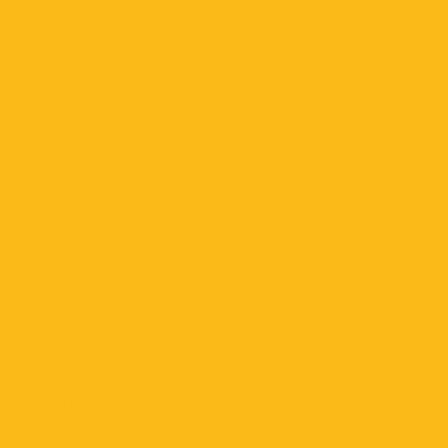
agosto 2025
julio 2025
junio 2025
mayo 2025
abril 2025
marzo 2025
febrero 2025
enero 2025
diciembre 2024
noviembre 2024
octubre 2024
septiembre 2024
agosto 2024
julio 2024
junio 2024