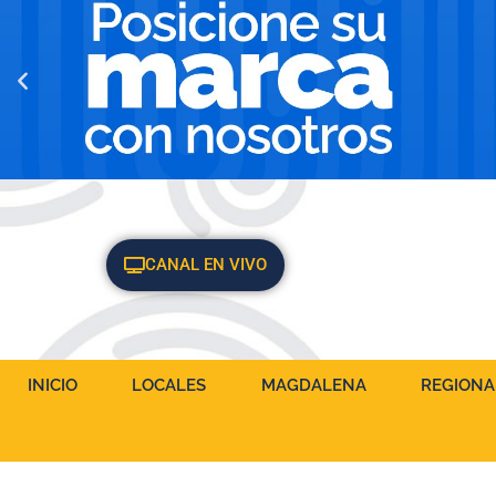
CANAL EN VIVO
INICIO
LOCALES
MAGDALENA
REGIONA