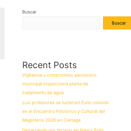
Buscar
Buscar
Recent Posts
Vigilancia y compromiso: personero
municipal inspecciona planta de
tratamiento de agua
¡Los profesores se lucieron! Éxito rotundo
en el Encuentro Folclórico y Cultural del
Magisterio 2026 en Ciénaga
Desacuerdo por terreno en Nancy Polo: