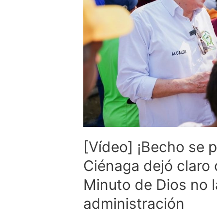
[Vídeo] ¡Becho se p
Ciénaga dejó claro 
Minuto de Dios no l
administración