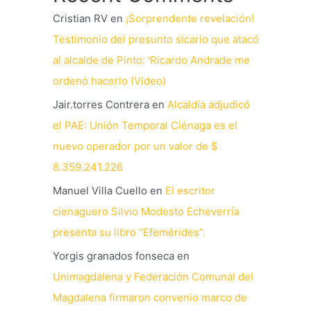
Cristian RV
en
¡Sorprendente revelación!
Testimonio del presunto sicario que atacó
al alcalde de Pinto: ‘Ricardo Andrade me
ordenó hacerlo (Video)
Jair.torres Contrera
en
Alcaldía adjudicó
el PAE: Unión Temporal Ciénaga es el
nuevo operador por un valor de $
8.359.241.226
Manuel Villa Cuello
en
El escritor
cienaguero Silvio Modesto Echeverría
presenta su libro “Efemérides”.
Yorgis granados fonseca
en
Unimagdalena y Federación Comunal del
Magdalena firmaron convenio marco de