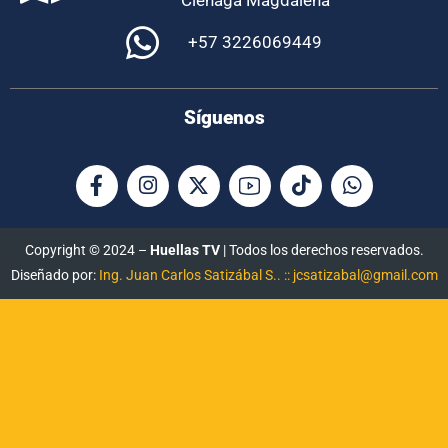
+57 3226069449
Síguenos
Copyright © 2024 –
Huellas TV
| Todos los derechos reservados.
Diseñado por:
Ing. Juan Carlos Satizábal S.. :: jcsatizabal@gmail.com