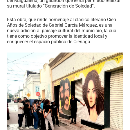
del Magdalena, un galardón que le ha permitido realizar
su mural titulado “Generación de Soledad”.
Esta obra, que rinde homenaje al clásico literario Cien
Años de Soledad de Gabriel García Márquez, es una
nueva adición al paisaje cultural del municipio, la cual
tiene como objetivo promover la identidad local y
enriquecer el espacio público de Ciénaga.