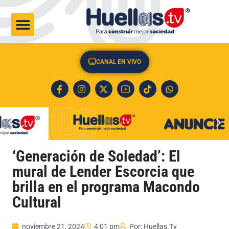
CULTURA & SOCIEDAD
CANAL EN VIVO
‘Generación de Soledad’: El
mural de Lender Escorcia que
brilla en el programa Macondo
Cultural
noviembre 21, 2024
4:01 pm
Por:
Huellas.Tv