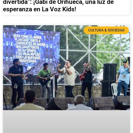
divertida”: ¡Gabi de Orihueca, una luz de
esperanza en La Voz Kids!
CULTURA & SOCIEDAD