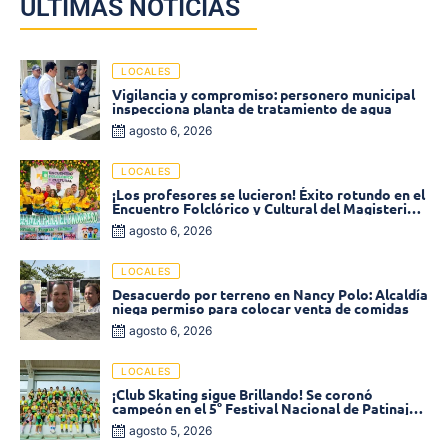
ÚLTIMAS NOTICIAS
LOCALES
Vigilancia y compromiso: personero municipal
inspecciona planta de tratamiento de agua
agosto 6, 2026
LOCALES
¡Los profesores se lucieron! Éxito rotundo en el
Encuentro Folclórico y Cultural del Magisterio
2026 en Ciénaga
agosto 6, 2026
LOCALES
Desacuerdo por terreno en Nancy Polo: Alcaldía
niega permiso para colocar venta de comidas
agosto 6, 2026
LOCALES
¡Club Skating sigue Brillando! Se coronó
campeón en el 5° Festival Nacional de Patinaje
«Soledad sobre Ruedas»
agosto 5, 2026