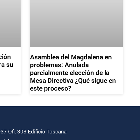
ción
Asamblea del Magdalena en
ra su
problemas: Anulada
parcialmente elección de la
Mesa Directiva ¿Qué sigue en
este proceso?
37 Ofi. 303 Edificio Toscana