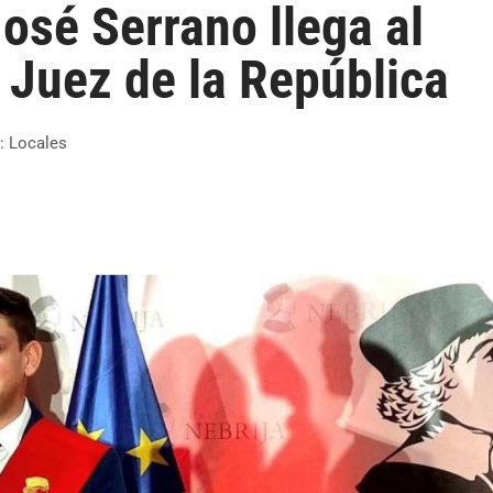
osé Serrano llega al
 Juez de la República
a:
Locales