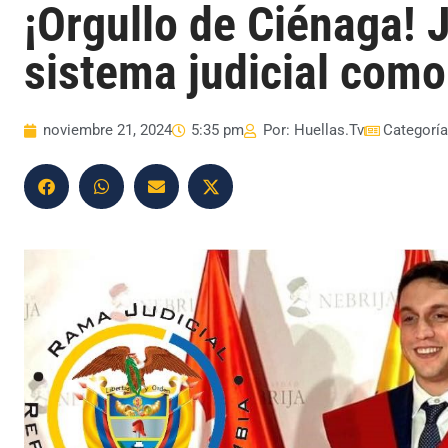
¡Orgullo de Ciénaga! J
sistema judicial como
noviembre 21, 2024
5:35 pm
Por:
Huellas.Tv
Categorí