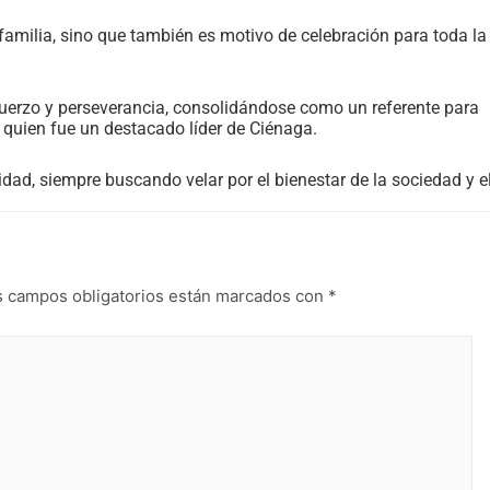
amilia, sino que también es motivo de celebración para toda la
erzo y perseverancia, consolidándose como un referente para
, quien fue un destacado líder de Ciénaga.
dad, siempre buscando velar por el bienestar de la sociedad y e
s campos obligatorios están marcados con
*