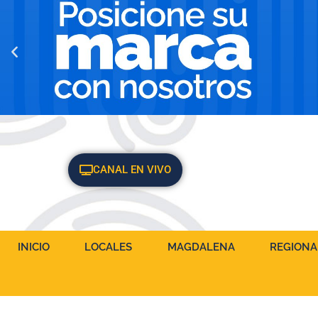
CANAL EN VIVO
INICIO
LOCALES
MAGDALENA
REGIONA