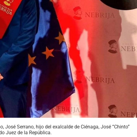
, José Serrano, hijo del exalcalde de Ciénaga, José “Chinto”
do Juez de la República.