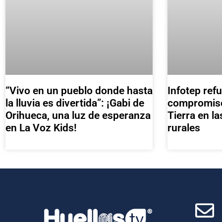
“Vivo en un pueblo donde hasta
Infotep ref
la lluvia es divertida”: ¡Gabi de
compromiso 
Orihueca, una luz de esperanza
Tierra en l
en La Voz Kids!
rurales