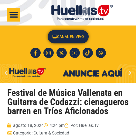
CULTURA & SOCIEDAD
CANAL EN VIVO
Festival de Música Vallenata en
Guitarra de Codazzi: cienagueros
barren en Tríos Aficionados
agosto 18, 2024
4:24 pm
Por:
Huellas.Tv
Categoría:
Cultura & Sociedad