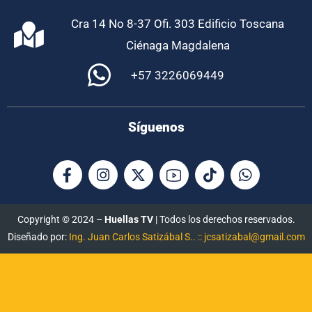
Cra 14 No 8-37 Ofi. 303 Edificio Toscana
Ciénaga Magdalena
+57 3226069449
Síguenos
Copyright © 2024 –
Huellas TV
| Todos los derechos reservados.
Diseñado por:
Ing. Juan Carlos Satizábal S.. :: jcsatizabal@gmail.com