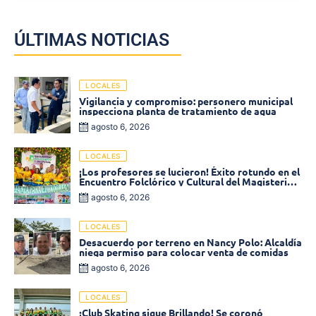
ÚLTIMAS NOTICIAS
LOCALES
Vigilancia y compromiso: personero municipal
inspecciona planta de tratamiento de agua
agosto 6, 2026
LOCALES
¡Los profesores se lucieron! Éxito rotundo en el
Encuentro Folclórico y Cultural del Magisterio
2026 en Ciénaga
agosto 6, 2026
LOCALES
Desacuerdo por terreno en Nancy Polo: Alcaldía
niega permiso para colocar venta de comidas
agosto 6, 2026
LOCALES
¡Club Skating sigue Brillando! Se coronó