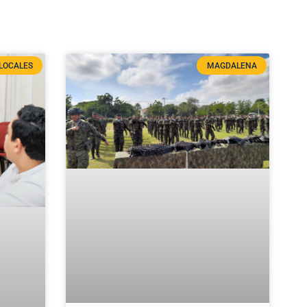
LOCALES
MAGDALENA