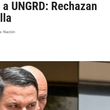
ce a UNGRD: Rechazan
lla
a:
Nación