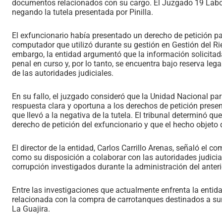
documentos relacionados con su cargo. El Juzgado 19 Laboral
negando la tutela presentada por Pinilla.
El exfuncionario había presentado un derecho de petición p
computador que utilizó durante su gestión en Gestión del R
embargo, la entidad argumentó que la información solicitada
penal en curso y, por lo tanto, se encuentra bajo reserva leg
de las autoridades judiciales.
En su fallo, el juzgado consideró que la Unidad Nacional p
respuesta clara y oportuna a los derechos de petición prese
que llevó a la negativa de la tutela. El tribunal determinó que
derecho de petición del exfuncionario y que el hecho objeto 
El director de la entidad, Carlos Carrillo Arenas, señaló el 
como su disposición a colaborar con las autoridades judicia
corrupción investigados durante la administración del anteri
Entre las investigaciones que actualmente enfrenta la entid
relacionada con la compra de carrotanques destinados a su
La Guajira.