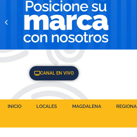
CANAL EN VIVO
INICIO
LOCALES
MAGDALENA
REGIONA