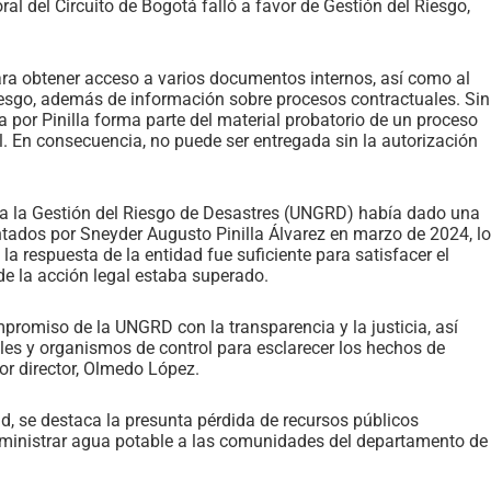
 del Circuito de Bogotá falló a favor de Gestión del Riesgo,
ara obtener acceso a varios documentos internos, así como al
iesgo, además de información sobre procesos contractuales. Sin
 por Pinilla forma parte del material probatorio de un proceso
al. En consecuencia, no puede ser entregada sin la autorización
ara la Gestión del Riesgo de Desastres (UNGRD) había dado una
ntados por Sneyder Augusto Pinilla Álvarez en marzo de 2024, lo
 la respuesta de la entidad fue suficiente para satisfacer el
de la acción legal estaba superado.
compromiso de la UNGRD con la transparencia y la justicia, así
les y organismos de control para esclarecer los hechos de
or director, Olmedo López.
ad, se destaca la presunta pérdida de recursos públicos
ministrar agua potable a las comunidades del departamento de