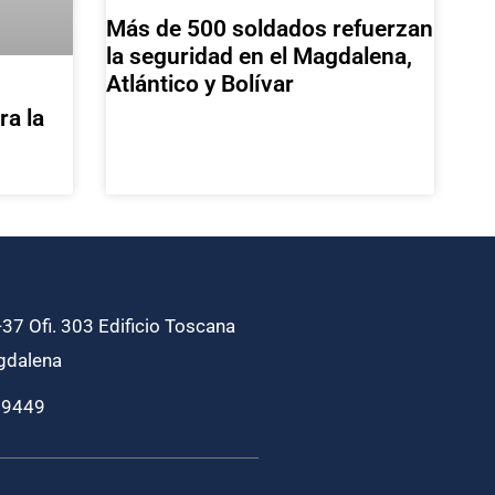
Más de 500 soldados refuerzan
la seguridad en el Magdalena,
Atlántico y Bolívar
ra la
37 Ofi. 303 Edificio Toscana
gdalena
69449