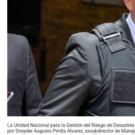
La Unidad Nacional para la Gestión del Riesgo de Desastres
por Sneyder Augusto Pinilla Álvarez, exsubdirector de Manej