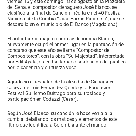
viernes 16 y este domingo 18 de agosto en la Plazoleta
del Sena, el compositor cienaguero José Blanco, se
clasificó a la final de Canción Inédita en el 40 Festival
Nacional de la Cumbia “José Barros Palomino”, que se
desarrolla en el municipio de El Banco (Magdalena).
El autor barrio abajero como se denomina Blanco,
nuevamente ocupó el primer lugar en la puntuación del
concurso que este año se llama “Compositor de
Compositores”, con la obra “Su Majestad”, interpretada
por Edil Ayala, quien ha llamado la atención del público
por la cadencia y su fuerza vocal.
Agradeció el respaldo de la alcaldía de Ciénaga en
cabeza de Luís Fernández Quinto y la Fundación
Festival Guillermo Buitrago para su traslado y
participación en Codazzi (Cesar).
Según José Blanco, su canción le hace venia a la
cumbia, detallando los matices y elementos de este
ritmo que identifica a Colombia ante el mundo.