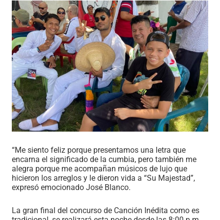
“Me siento feliz porque presentamos una letra que
encarna el significado de la cumbia, pero también me
alegra porque me acompañan músicos de lujo que
hicieron los arreglos y le dieron vida a “Su Majestad”,
expresó emocionado José Blanco.
La gran final del concurso de Canción Inédita como es
tradicional, se realizará esta noche desde las 8:00 p.m.