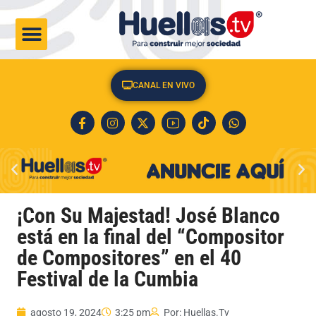
CULTURA & SOCIEDAD
CANAL EN VIVO
¡Con Su Majestad! José Blanco
está en la final del “Compositor
de Compositores” en el 40
Festival de la Cumbia
agosto 19, 2024
3:25 pm
Por:
Huellas.Tv