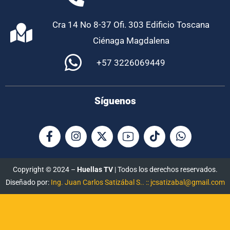
Cra 14 No 8-37 Ofi. 303 Edificio Toscana
Ciénaga Magdalena
+57 3226069449
Síguenos
Copyright © 2024 –
Huellas TV
| Todos los derechos reservados.
Diseñado por:
Ing. Juan Carlos Satizábal S.. :: jcsatizabal@gmail.com