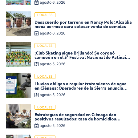
agosto 6, 2026
LOCALES
Desacuerdo por terreno en Nancy Polo: Alcaldía
niega permiso para colocar venta de comidas
agosto 6, 2026
LOCALES
¡Club Skating sigue Brillando! Se coronó
campeón en el 5° Festival Nacional de Patinaje
«Soledad sobre Ruedas»
agosto 5, 2026
LOCALES
Lluvias obligan a regular tratamiento de agua
en Ciénaga: Operadores de la Sierra anuncia
baja presión en varios sectores
agosto 5, 2026
LOCALES
Estrategias de seguridad en Ciénaga dan
positivos resultados: tasa de homicidios
disminuyó un 58% en 2026
agosto 5, 2026