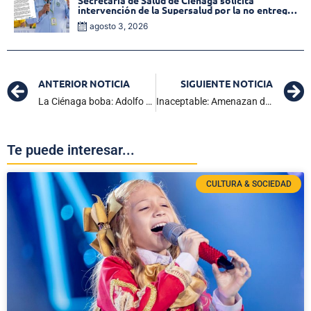
Secretaría de Salud de Ciénaga solicita
intervención de la Supersalud por la no entrega
de medicamentos en las EPS
agosto 3, 2026
ANTERIOR NOTICIA
SIGUIENTE NOTICIA
La Ciénaga boba: Adolfo Larios Noriega
Inaceptable: Amenazan de muerte a tres figuras públicas del Magdalena en menos de una semana
Te puede interesar...
CULTURA & SOCIEDAD