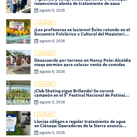
inspecciona planta de tratamiento de agua
agosto 6, 2026
LOCALES
¡Los profesores se lucieron! Éxito rotundo en el
Encuentro Folclórico y Cultural del Magisterio
2026 en Ciénaga
agosto 6, 2026
LOCALES
Desacuerdo por terreno en Nancy Polo: Alcaldía
niega permiso para colocar venta de comidas
agosto 6, 2026
LOCALES
¡Club Skating sigue Brillando! Se coronó
campeón en el 5° Festival Nacional de Patinaje
«Soledad sobre Ruedas»
agosto 5, 2026
LOCALES
Lluvias obligan a regular tratamiento de agua
en Ciénaga: Operadores de la Sierra anuncia
baja presión en varios sectores
agosto 5, 2026