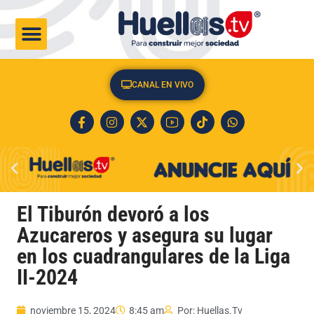
CULTURA & SOCIEDAD
CANAL EN VIVO
El Tiburón devoró a los
Azucareros y asegura su lugar
en los cuadrangulares de la Liga
II-2024
noviembre 15, 2024
8:45 am
Por:
Huellas.Tv