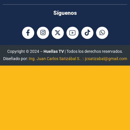
Síguenos
Copyright © 2024 –
Huellas TV
| Todos los derechos reservados.
Diseñado por:
Ing. Juan Carlos Satizábal S.. :: jcsatizabal@gmail.com