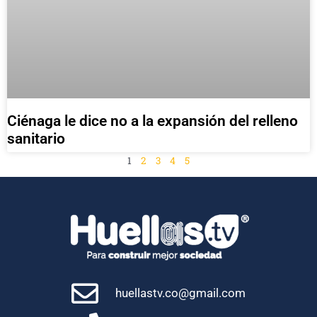
Ciénaga le dice no a la expansión del relleno
sanitario
1
2
3
4
5
huellastv.co@gmail.com