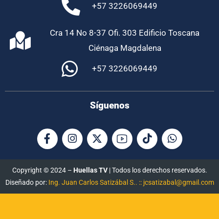
+57 3226069449
Cra 14 No 8-37 Ofi. 303 Edificio Toscana
Ciénaga Magdalena
+57 3226069449
Síguenos
Copyright © 2024 –
Huellas TV
| Todos los derechos reservados.
Diseñado por:
Ing. Juan Carlos Satizábal S.. :: jcsatizabal@gmail.com