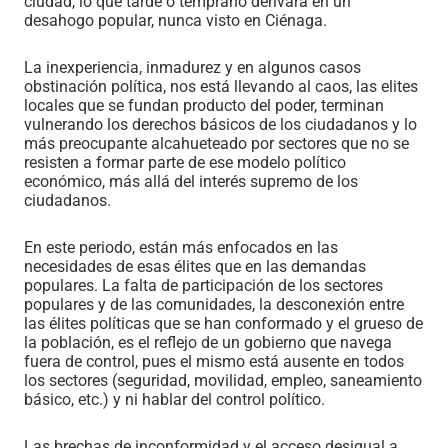
ciudad, lo que tarde o temprano derivará en un
desahogo popular, nunca visto en Ciénaga.
La inexperiencia, inmadurez y en algunos casos
obstinación política, nos está llevando al caos, las elites
locales que se fundan producto del poder, terminan
vulnerando los derechos básicos de los ciudadanos y lo
más preocupante alcahueteado por sectores que no se
resisten a formar parte de ese modelo político
económico, más allá del interés supremo de los
ciudadanos.
En este periodo, están más enfocados en las
necesidades de esas élites que en las demandas
populares. La falta de participación de los sectores
populares y de las comunidades, la desconexión entre
las élites políticas que se han conformado y el grueso de
la población, es el reflejo de un gobierno que navega
fuera de control, pues el mismo está ausente en todos
los sectores (seguridad, movilidad, empleo, saneamiento
básico, etc.) y ni hablar del control político.
Las brechas de inconformidad y el acceso desigual a