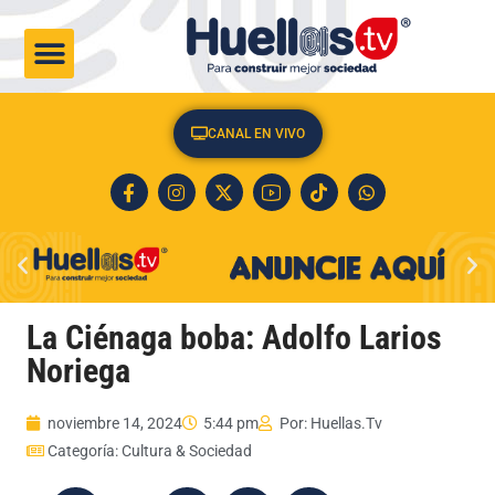
CULTURA & SOCIEDAD
CANAL EN VIVO
La Ciénaga boba: Adolfo Larios
Noriega
noviembre 14, 2024
5:44 pm
Por:
Huellas.Tv
Categoría:
Cultura & Sociedad