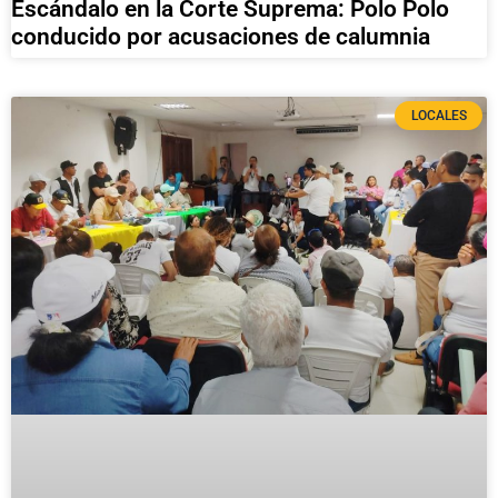
Escándalo en la Corte Suprema: Polo Polo
conducido por acusaciones de calumnia
LOCALES