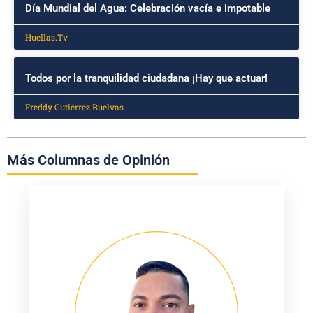
Día Mundial del Agua: Celebración vacía e impotable
Huellas.Tv
Todos por la tranquilidad ciudadana ¡Hay que actuar!
Freddy Gutiérrez Buelvas
Más Columnas de Opinión