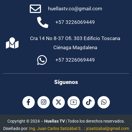
huellastv.co@gmail.com
+57 3226069449
Cra 14 No 8-37 Ofi. 303 Edificio Toscana
Ciénaga Magdalena
+57 3226069449
Síguenos
Copyright © 2024 –
Huellas TV
| Todos los derechos reservados.
Diseñado por:
Ing. Juan Carlos Satizábal S.. :: jcsatizabal@gmail.com