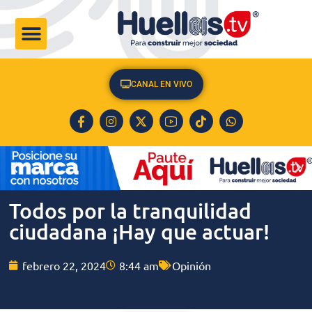
CULTURA & SOCIEDAD
CANAL EN VIVO
Todos por la tranquilidad
ciudadana ¡Hay que actuar!
febrero 22, 2024
8:44 am
Opinión