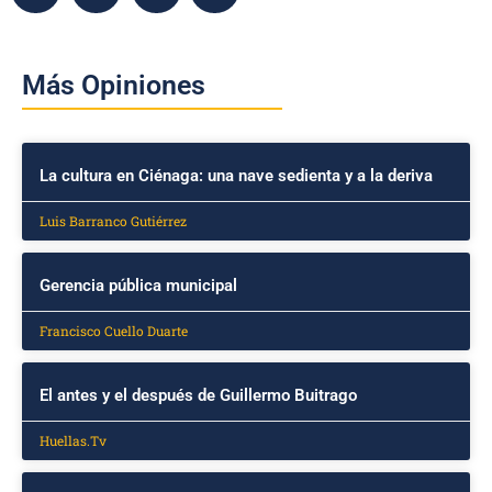
Más Opiniones
La cultura en Ciénaga: una nave sedienta y a la deriva
Luis Barranco Gutiérrez
Gerencia pública municipal
Francisco Cuello Duarte
El antes y el después de Guillermo Buitrago
Huellas.Tv