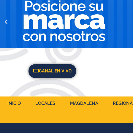
CANAL EN VIVO
INICIO
LOCALES
MAGDALENA
REGIONA