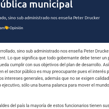
ública municipal
ado, sino sub administrado nos enseña Peter Drucker
 am
Opinión
rollado, sino sub administrado nos enseña Peter Drucker
. Lo que significa que todo gobernante debe tener un p
eda cumplir con sus objetivos del plan de desarrollo. Así
n el sector público es muy preocupante pues el interés p
os intereses generales, además que no se exigen calida
o ejecutivo, sólo una buena palanca para mover el mund
ldes del país la mayoría de estos funcionarios tienen su