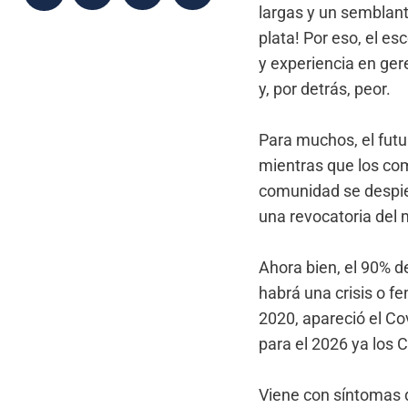
largas y un semblant
plata! Por eso, el e
y experiencia en ger
y, por detrás, peor.
Para muchos, el futu
mientras que los com
comunidad se despie
una revocatoria del
Ahora bien, el 90% d
habrá una crisis o f
2020, apareció el Co
para el 2026 ya los 
Viene con síntomas d