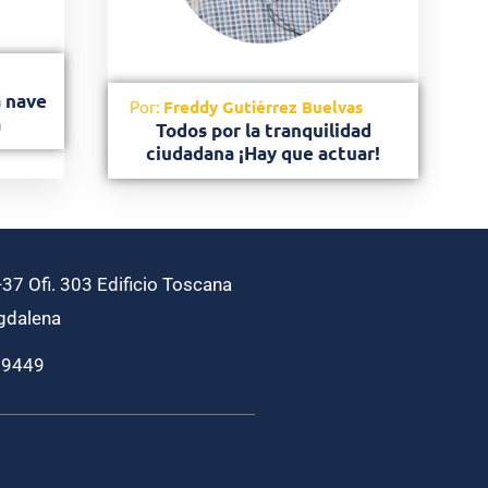
a nave
Por:
Freddy Gutiérrez Buelvas
a
Todos por la tranquilidad
ciudadana ¡Hay que actuar!
37 Ofi. 303 Edificio Toscana
gdalena
69449