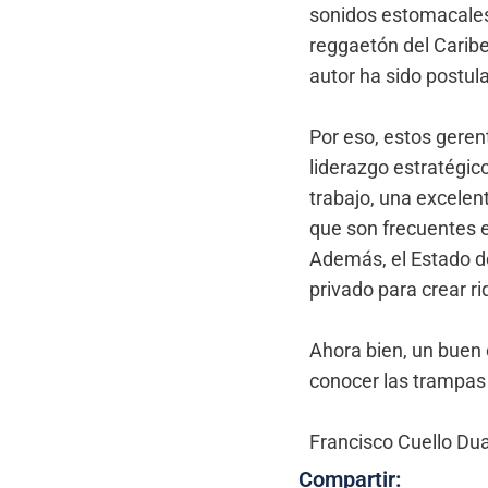
sonidos estomacales
reggaetón del Carib
autor ha sido postul
Por eso, estos gerent
liderazgo estratégic
trabajo, una excelen
que son frecuentes 
Además, el Estado d
privado para crear 
Ahora bien, un buen 
conocer las trampas 
Francisco Cuello Dua
Compartir: