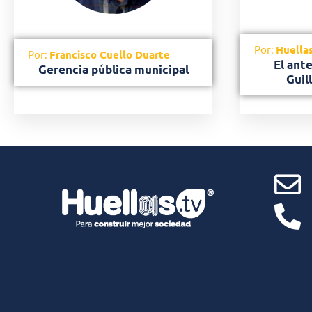
Por:
Huellas
Por:
Francisco Cuello Duarte
El ante
Gerencia pública municipal
Guil