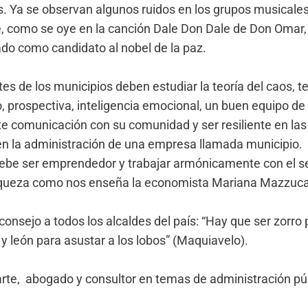
. Ya se observan algunos ruidos en los grupos musicale
e, como se oye en la canción Dale Don Dale de Don Omar,
ado como candidato al nobel de la paz.
es de los municipios deben estudiar la teoría del caos, t
o, prospectiva, inteligencia emocional, un buen equipo de
te comunicación con su comunidad y ser resiliente en las 
en la administración de una empresa llamada municipio.
ebe ser emprendedor y trabajar armónicamente con el s
riqueza como nos enseña la economista Mariana Mazzuca
consejo a todos los alcaldes del país: “Hay que ser zorro 
y león para asustar a los lobos” (Maquiavelo).
rte, abogado y consultor en temas de administración pú