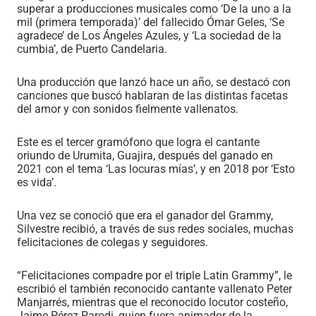
superar a producciones musicales como ‘De la uno a la
mil (primera temporada)’ del fallecido Ómar Geles, ‘Se
agradece’ de Los Ángeles Azules, y ‘La sociedad de la
cumbia’, de Puerto Candelaria.
Una producción que lanzó hace un año, se destacó con
canciones que buscó hablaran de las distintas facetas
del amor y con sonidos fielmente vallenatos.
Este es el tercer gramófono que logra el cantante
oriundo de Urumita, Guajira, después del ganado en
2021 con el tema ‘Las locuras mías’, y en 2018 por ‘Esto
es vida’.
Una vez se conoció que era el ganador del Grammy,
Silvestre recibió, a través de sus redes sociales, muchas
felicitaciones de colegas y seguidores.
“Felicitaciones compadre por el triple Latin Grammy”, le
escribió el también reconocido cantante vallenato Peter
Manjarrés, mientras que el reconocido locutor costeño,
Jaime Pérez Parodi, quien fuera animador de la