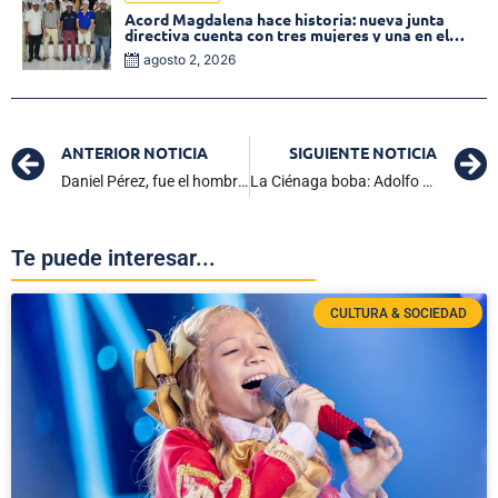
Acord Magdalena hace historia: nueva junta
directiva cuenta con tres mujeres y una en el
Órgano de Control
agosto 2, 2026
ANTERIOR NOTICIA
SIGUIENTE NOTICIA
Daniel Pérez, fue el hombre asesinado a bala en Villa Venezuela en Ciénaga
La Ciénaga boba: Adolfo Larios Noriega
Te puede interesar...
CULTURA & SOCIEDAD