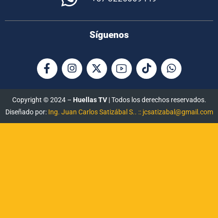
Síguenos
Copyright © 2024 –
Huellas TV
| Todos los derechos reservados.
Diseñado por:
Ing. Juan Carlos Satizábal S.. :: jcsatizabal@gmail.com