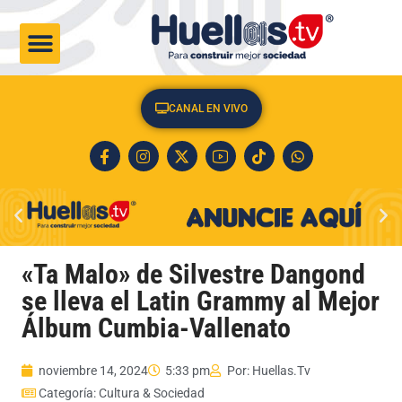
CULTURA & SOCIEDAD
CANAL EN VIVO
«Ta Malo» de Silvestre Dangond
se lleva el Latin Grammy al Mejor
Álbum Cumbia-Vallenato
noviembre 14, 2024
5:33 pm
Por:
Huellas.Tv
Categoría:
Cultura & Sociedad