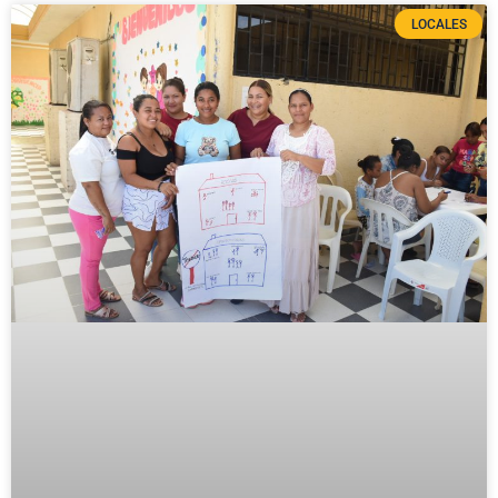
LOCALES