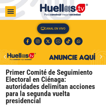
CULTURA & SOCIEDAD
CANAL EN VIVO
Primer Comité de Seguimiento
Electoral en Ciénaga:
autoridades delimitan acciones
para la segunda vuelta
presidencial