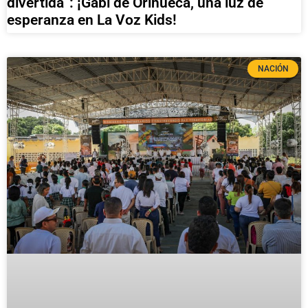
divertida”: ¡Gabi de Orihueca, una luz de
esperanza en La Voz Kids!
NACIÓN