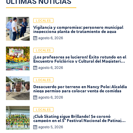
ÚLTIMAS NOTICIAS
LOCALES
Vigilancia y compromiso: personero municipal
inspecciona planta de tratamiento de agua
agosto 6, 2026
LOCALES
¡Los profesores se lucieron! Éxito rotundo en el
Encuentro Folclórico y Cultural del Magisterio
2026 en Ciénaga
agosto 6, 2026
LOCALES
Desacuerdo por terreno en Nancy Polo: Alcaldía
niega permiso para colocar venta de comidas
agosto 6, 2026
LOCALES
¡Club Skating sigue Brillando! Se coronó
campeón en el 5° Festival Nacional de Patinaje
«Soledad sobre Ruedas»
agosto 5, 2026