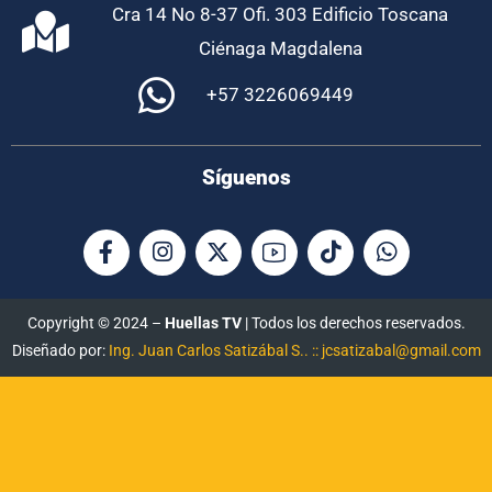
Cra 14 No 8-37 Ofi. 303 Edificio Toscana
Ciénaga Magdalena
+57 3226069449
Síguenos
Copyright © 2024 –
Huellas TV
| Todos los derechos reservados.
Diseñado por:
Ing. Juan Carlos Satizábal S.. :: jcsatizabal@gmail.com