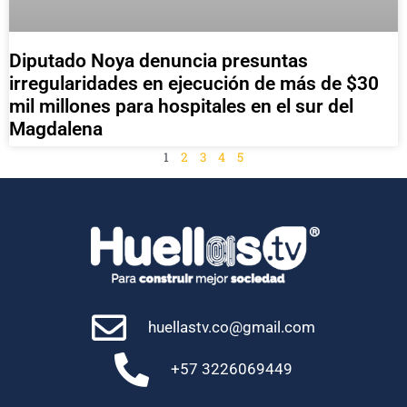
Diputado Noya denuncia presuntas
irregularidades en ejecución de más de $30
mil millones para hospitales en el sur del
Magdalena
1
2
3
4
5
huellastv.co@gmail.com
+57 3226069449