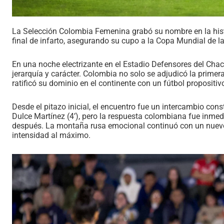
La Selección Colombia Femenina grabó su nombre en la hist
final de infarto, asegurando su cupo a la Copa Mundial de la
En una noche electrizante en el Estadio Defensores del Chac
jerarquía y carácter. Colombia no solo se adjudicó la prim
ratificó su dominio en el continente con un fútbol propositiv
Desde el pitazo inicial, el encuentro fue un intercambio co
Dulce Martínez (4’), pero la respuesta colombiana fue inme
después. La montaña rusa emocional continuó con un nuevo
intensidad al máximo.