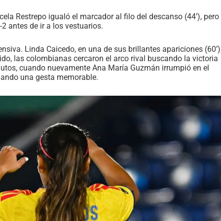
ela Restrepo igualó el marcador al filo del descanso (44’), pero
2 antes de ir a los vestuarios.
nsiva. Linda Caicedo, en una de sus brillantes apariciones (60’)
rtido, las colombianas cercaron el arco rival buscando la victoria
minutos, cuando nuevamente Ana María Guzmán irrumpió en el
sellando una gesta memorable.