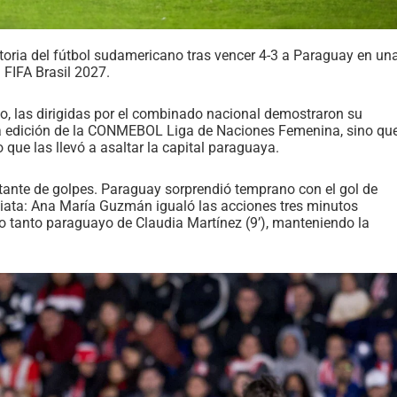
oria del fútbol sudamericano tras vencer 4-3 a Paraguay en un
 FIFA Brasil 2027.
o, las dirigidas por el combinado nacional demostraron su
era edición de la CONMEBOL Liga de Naciones Femenina, sino qu
o que las llevó a asaltar la capital paraguaya.
nstante de golpes. Paraguay sorprendió temprano con el gol de
diata: Ana María Guzmán igualó las acciones tres minutos
 tanto paraguayo de Claudia Martínez (9’), manteniendo la