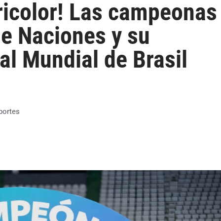
tricolor! Las campeonas
de Naciones y su
 al Mundial de Brasil
portes