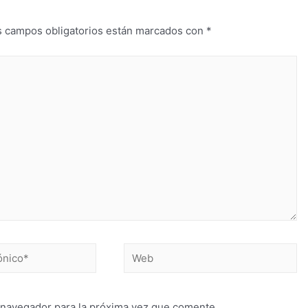
s campos obligatorios están marcados con
*
 navegador para la próxima vez que comente.