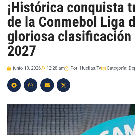
¡Histórica conquista 
de la Conmebol Liga 
gloriosa clasificación
2027
junio 10, 2026
12:28 am
Por:
Huellas.Tv
Categoría:
De