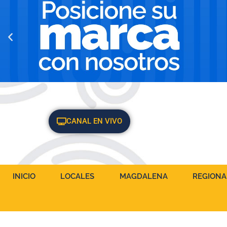
CANAL EN VIVO
INICIO
LOCALES
MAGDALENA
REGIONA