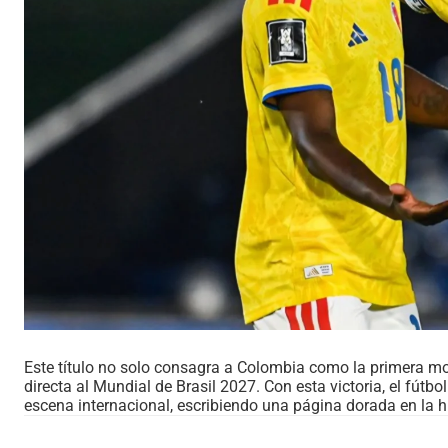
Este título no solo consagra a Colombia como la primera mo
directa al Mundial de Brasil 2027. Con esta victoria, el fút
escena internacional, escribiendo una página dorada en la hi