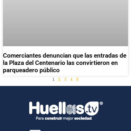
Comerciantes denuncian que las entradas de
la Plaza del Centenario las convirtieron en
parqueadero público
1
2
3
4
5