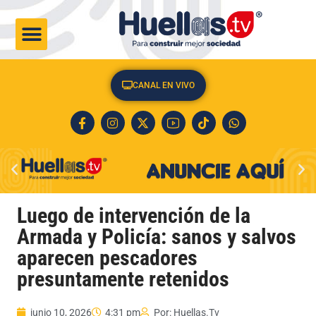
CULTURA & SOCIEDAD
CANAL EN VIVO
Luego de intervención de la
Armada y Policía: sanos y salvos
aparecen pescadores
presuntamente retenidos
junio 10, 2026
4:31 pm
Por:
Huellas.Tv