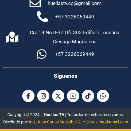
huellastv.co@gmail.com
+57 3226069449
Cra 14 No 8-37 Ofi. 303 Edificio Toscana
Ciénaga Magdalena
+57 3226069449
Síguenos
Copyright © 2024 –
Huellas TV
| Todos los derechos reservados.
Diseñado por:
Ing. Juan Carlos Satizábal S.. :: jcsatizabal@gmail.com