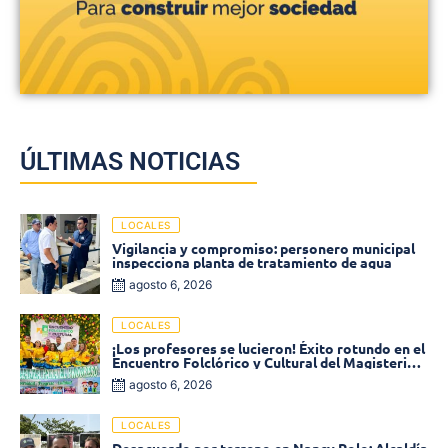
ÚLTIMAS NOTICIAS
LOCALES
Vigilancia y compromiso: personero municipal
inspecciona planta de tratamiento de agua
agosto 6, 2026
LOCALES
¡Los profesores se lucieron! Éxito rotundo en el
Encuentro Folclórico y Cultural del Magisterio
2026 en Ciénaga
agosto 6, 2026
LOCALES
Desacuerdo por terreno en Nancy Polo: Alcaldía