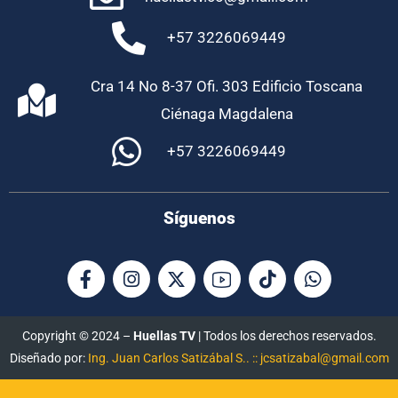
+57 3226069449
Cra 14 No 8-37 Ofi. 303 Edificio Toscana
Ciénaga Magdalena
+57 3226069449
Síguenos
Copyright © 2024 –
Huellas TV
| Todos los derechos reservados.
Diseñado por:
Ing. Juan Carlos Satizábal S.. :: jcsatizabal@gmail.com