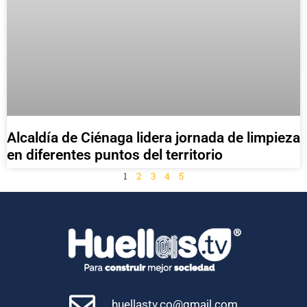
Alcaldía de Ciénaga lidera jornada de limpieza
en diferentes puntos del territorio
1
2
3
4
5
huellastv.co@gmail.com