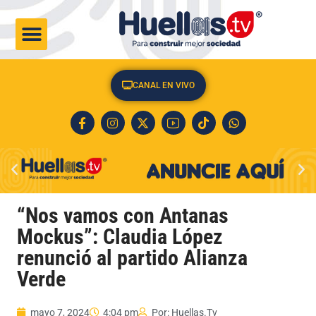
CULTURA & SOCIEDAD
CANAL EN VIVO
“Nos vamos con Antanas
Mockus”: Claudia López
renunció al partido Alianza
Verde
mayo 7, 2024
4:04 pm
Por:
Huellas.Tv