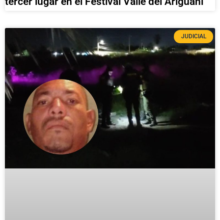
tercer lugar en el Festival Valle del Ariguaní
JUDICIAL