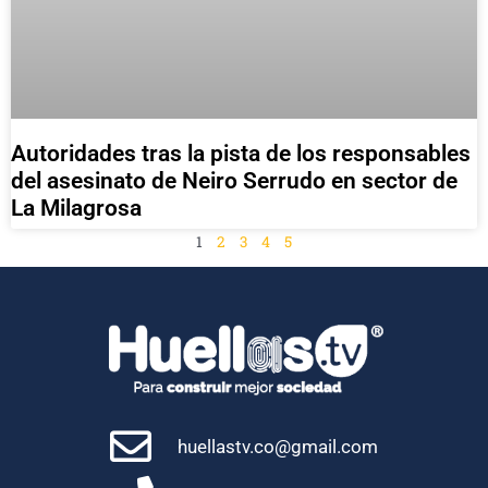
Autoridades tras la pista de los responsables
del asesinato de Neiro Serrudo en sector de
La Milagrosa
1
2
3
4
5
huellastv.co@gmail.com