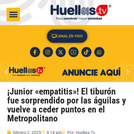
CULTURA & SOCIEDAD
CANAL EN VIVO
¡Junior «empatitis»! El tiburón
fue sorprendido por las águilas y
vuelve a ceder puntos en el
Metropolitano
febrero 2, 2025
8:14 am
Por:
Huellas.Tv