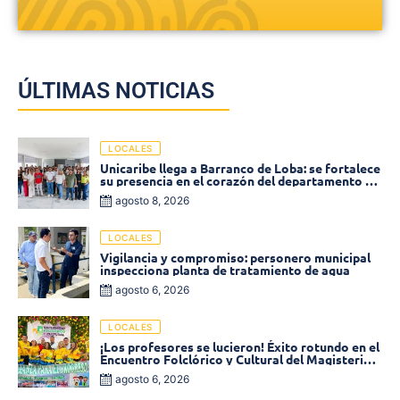
ÚLTIMAS NOTICIAS
LOCALES
Unicaribe llega a Barranco de Loba: se fortalece
su presencia en el corazón del departamento de
Bolívar
agosto 8, 2026
LOCALES
Vigilancia y compromiso: personero municipal
inspecciona planta de tratamiento de agua
agosto 6, 2026
LOCALES
¡Los profesores se lucieron! Éxito rotundo en el
Encuentro Folclórico y Cultural del Magisterio
2026 en Ciénaga
agosto 6, 2026