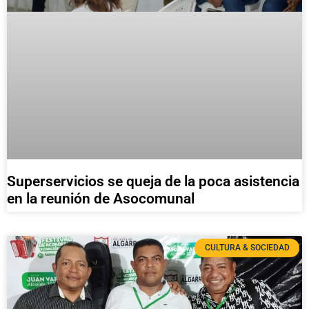
Superservicios se queja de la poca asistencia
en la reunión de Asocomunal
CULTURA & SOCIEDAD