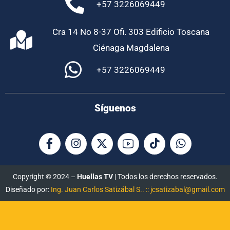
+57 3226069449
Cra 14 No 8-37 Ofi. 303 Edificio Toscana
Ciénaga Magdalena
+57 3226069449
Síguenos
Copyright © 2024 –
Huellas TV
| Todos los derechos reservados.
Diseñado por:
Ing. Juan Carlos Satizábal S.. :: jcsatizabal@gmail.com