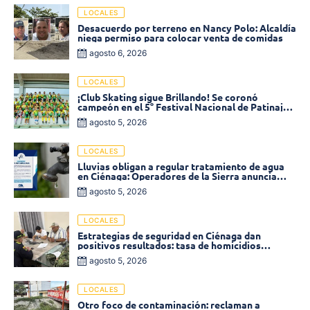
LOCALES
Desacuerdo por terreno en Nancy Polo: Alcaldía
niega permiso para colocar venta de comidas
agosto 6, 2026
LOCALES
¡Club Skating sigue Brillando! Se coronó
campeón en el 5° Festival Nacional de Patinaje
«Soledad sobre Ruedas»
agosto 5, 2026
LOCALES
Lluvias obligan a regular tratamiento de agua
en Ciénaga: Operadores de la Sierra anuncia
baja presión en varios sectores
agosto 5, 2026
LOCALES
Estrategias de seguridad en Ciénaga dan
positivos resultados: tasa de homicidios
disminuyó un 58% en 2026
agosto 5, 2026
LOCALES
Otro foco de contaminación: reclaman a