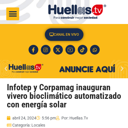
CULTURA & SOCIEDAD
CANAL EN VIVO
Infotep y Corpamag inauguran
vivero bioclimático automatizado
con energía solar
abril 24, 2024
5:56 pm
Por:
Huellas.Tv
Categoría:
Locales