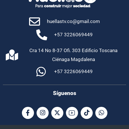
huellastv.co@gmail.com
+57 3226069449
Cra 14 No 8-37 Ofi. 303 Edificio Toscana
Ciénaga Magdalena
+57 3226069449
Síguenos