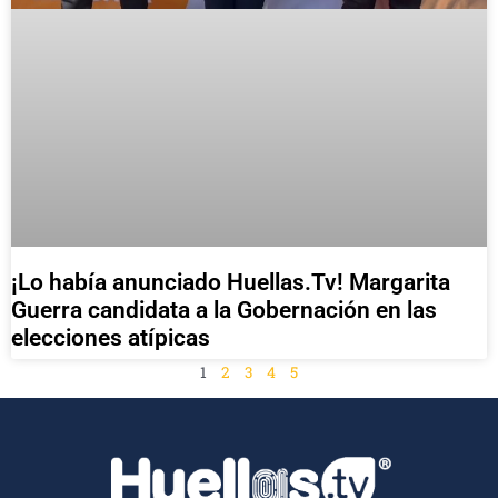
¡Lo había anunciado Huellas.Tv! Margarita
Guerra candidata a la Gobernación en las
elecciones atípicas
1
2
3
4
5