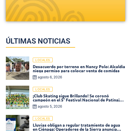
ÚLTIMAS NOTICIAS
LOCALES
Desacuerdo por terreno en Nancy Polo: Alcaldía
niega permiso para colocar venta de comidas
agosto 6, 2026
LOCALES
¡Club Skating sigue Brillando! Se coronó
campeón en el 5° Festival Nacional de Patinaje
«Soledad sobre Ruedas»
agosto 5, 2026
LOCALES
Lluvias obligan a regular tratamiento de agua
en Ciénaga: Operadores de la Sierra anuncia