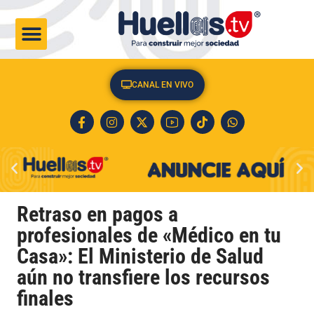
CULTURA & SOCIEDAD
CANAL EN VIVO
Retraso en pagos a
profesionales de «Médico en tu
Casa»: El Ministerio de Salud
aún no transfiere los recursos
finales