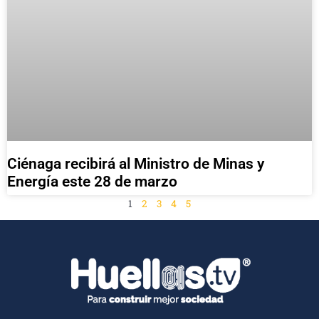
Ciénaga recibirá al Ministro de Minas y
Energía este 28 de marzo
1
2
3
4
5