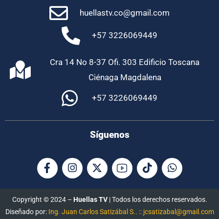
huellastv.co@gmail.com
+57 3226069449
Cra 14 No 8-37 Ofi. 303 Edificio Toscana
Ciénaga Magdalena
+57 3226069449
Síguenos
Copyright © 2024 –
Huellas TV
| Todos los derechos reservados.
Diseñado por:
Ing. Juan Carlos Satizábal S.. :: jcsatizabal@gmail.com