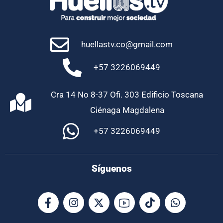
huellastv.co@gmail.com
+57 3226069449
Cra 14 No 8-37 Ofi. 303 Edificio Toscana
Ciénaga Magdalena
+57 3226069449
Síguenos