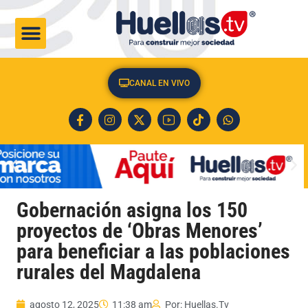
CULTURA & SOCIEDAD
CANAL EN VIVO
Gobernación asigna los 150
proyectos de ‘Obras Menores’
para beneficiar a las poblaciones
rurales del Magdalena
agosto 12, 2025
11:38 am
Por:
Huellas.Tv