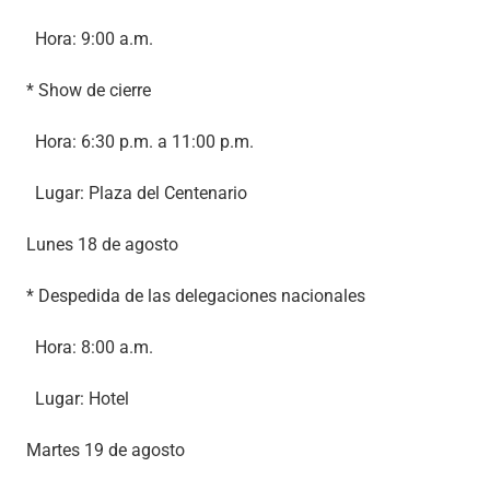
Hora: 9:00 a.m.
* Show de cierre
Hora: 6:30 p.m. a 11:00 p.m.
Lugar: Plaza del Centenario
Lunes 18 de agosto
* Despedida de las delegaciones nacionales
Hora: 8:00 a.m.
Lugar: Hotel
Martes 19 de agosto