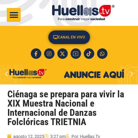
CULTURA & SOCIEDAD
CANAL EN VIVO
Ciénaga se prepara para vivir la
XIX Muestra Nacional e
Internacional de Danzas
Folclóricas TRIETNIA
agosto 12, 2025
3:27 pm
Por:
Huellas.Tv