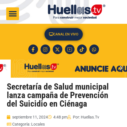
CULTURA & SOCIEDAD
CANAL EN VIVO
Secretaría de Salud municipal
lanza campaña de Prevención
del Suicidio en Ciénaga
septiembre 11, 2024
4:48 pm
Por:
Huellas.Tv
Categoría:
Locales