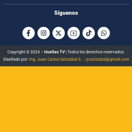
Síguenos
Copyright © 2024 –
Huellas TV
| Todos los derechos reservados.
Diseñado por:
Ing. Juan Carlos Satizábal S.. :: jcsatizabal@gmail.com