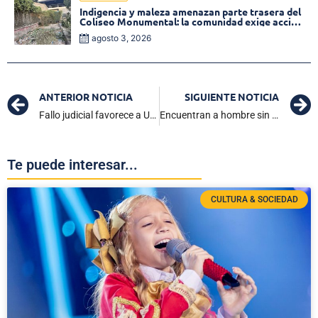
Indigencia y maleza amenazan parte trasera del
Coliseo Monumental: la comunidad exige acción
inmediata!
agosto 3, 2026
ANTERIOR NOTICIA
SIGUIENTE NOTICIA
Fallo judicial favorece a UNGRD: Rechazan tutela de Sneyder Pinilla
Encuentran a hombre sin vida en la Troncal del Caribe cerca del río Toribio en Ciénaga
Te puede interesar...
CULTURA & SOCIEDAD