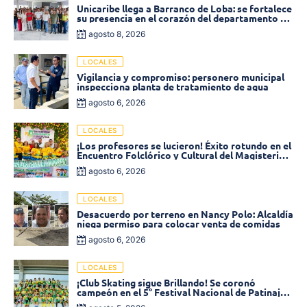
Unicaribe llega a Barranco de Loba: se fortalece
su presencia en el corazón del departamento de
Bolívar
agosto 8, 2026
LOCALES
Vigilancia y compromiso: personero municipal
inspecciona planta de tratamiento de agua
agosto 6, 2026
LOCALES
¡Los profesores se lucieron! Éxito rotundo en el
Encuentro Folclórico y Cultural del Magisterio
2026 en Ciénaga
agosto 6, 2026
LOCALES
Desacuerdo por terreno en Nancy Polo: Alcaldía
niega permiso para colocar venta de comidas
agosto 6, 2026
LOCALES
¡Club Skating sigue Brillando! Se coronó
campeón en el 5° Festival Nacional de Patinaje
«Soledad sobre Ruedas»