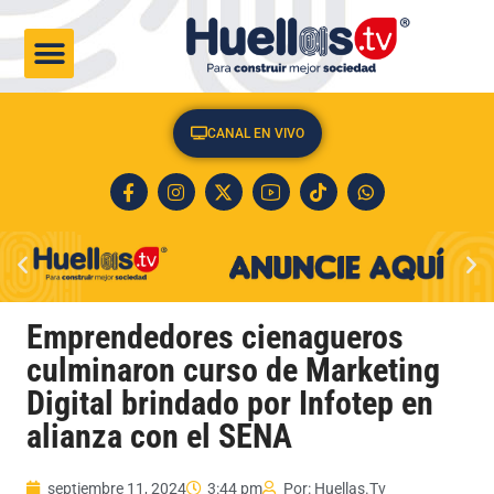
CULTURA & SOCIEDAD
CANAL EN VIVO
Emprendedores cienagueros
culminaron curso de Marketing
Digital brindado por Infotep en
alianza con el SENA
septiembre 11, 2024
3:44 pm
Por:
Huellas.Tv