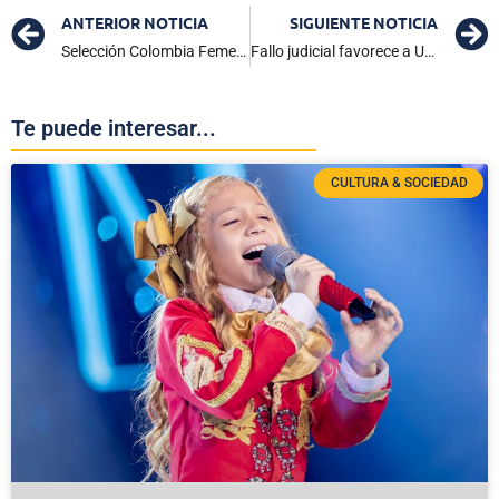
ANTERIOR NOTICIA
SIGUIENTE NOTICIA
Selección Colombia Femenina Sub-20 busca los cuartos del Mundial ante Corea del Sur
Fallo judicial favorece a UNGRD: Rechazan tutela de Sneyder Pinilla
Te puede interesar...
CULTURA & SOCIEDAD