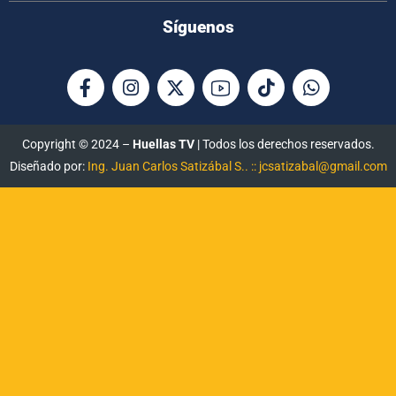
Síguenos
Copyright © 2024 –
Huellas TV
| Todos los derechos reservados.
Diseñado por:
Ing. Juan Carlos Satizábal S.. :: jcsatizabal@gmail.com