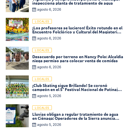
inspecciona planta de tratamiento de agua
agosto 6, 2026
LOCALES
¡Los profesores se lucieron! Éxito rotundo en el
Encuentro Folclórico y Cultural del Magisterio
2026 en Ciénaga
agosto 6, 2026
LOCALES
Desacuerdo por terreno en Nancy Polo: Alcaldía
niega permiso para colocar venta de comidas
agosto 6, 2026
LOCALES
¡Club Skating sigue Brillando! Se coronó
campeón en el 5° Festival Nacional de Patinaje
«Soledad sobre Ruedas»
agosto 5, 2026
LOCALES
Lluvias obligan a regular tratamiento de agua
en Ciénaga: Operadores de la Sierra anuncia
baja presión en varios sectores
agosto 5, 2026