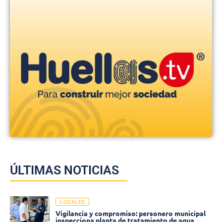
ÚLTIMAS NOTICIAS
LOCALES
Vigilancia y compromiso: personero municipal
inspecciona planta de tratamiento de agua