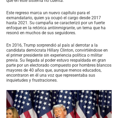
que en este sistema no cuenta.
Este regreso marca un nuevo capítulo para el
exmandatario, quien ya ocupó el cargo desde 2017
hasta 2021. Su campaña se caracterizó por un fuerte
enfoque en la retórica antiinmigrante, un tema que ha
resonó en muchos de sus seguidores.
En 2016, Trump sorprendió al país al derrotar a la
candidata demócrata Hillary Clinton, convirtiéndose en
el primer presidente sin experiencia política o militar
previa. Su llegada al poder estuvo respaldada en gran
parte por un electorado compuesto por hombres blancos
mayores de 40 años que, aunque menos educados,
encontraron en él una voz que representaba sus
inquietudes y frustraciones.