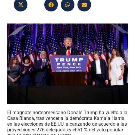
El magnate norteamericano Donald Trump ha vuelto a la
Casa Blanca, tras vencer a la demócrata Kamala Harris
en las elecciones de EE.UU, alcanzando de acuerdo a las
proyecciones 276 delegados y el 51 % del voto popular