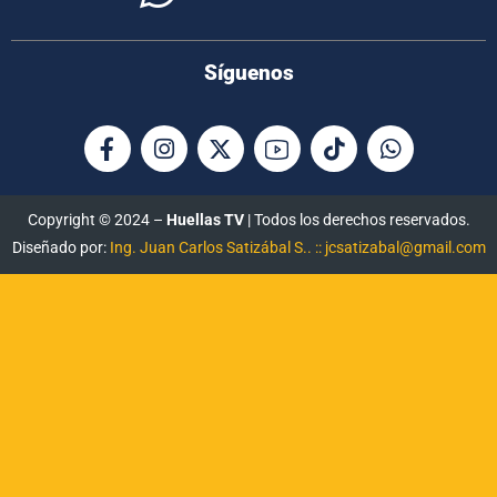
Síguenos
Copyright © 2024 –
Huellas TV
| Todos los derechos reservados.
Diseñado por:
Ing. Juan Carlos Satizábal S.. :: jcsatizabal@gmail.com