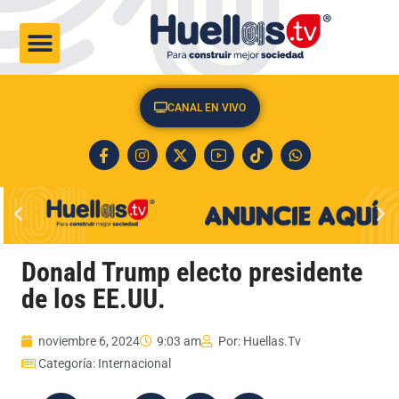
CULTURA & SOCIEDAD
CANAL EN VIVO
Donald Trump electo presidente
de los EE.UU.
noviembre 6, 2024
9:03 am
Por:
Huellas.Tv
Categoría:
Internacional