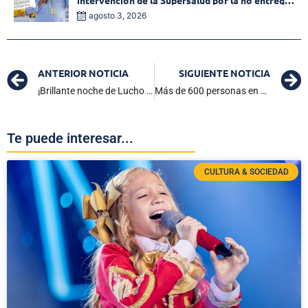
de medicamentos en las EPS
agosto 3, 2026
ANTERIOR NOTICIA
SIGUIENTE NOTICIA
¡Brillante noche de Lucho Díaz! Hat-trick en la goleada del Liverpool al Leverkusen 4×0
Más de 600 personas en Ciénaga recibieron atención y mejora en su salud visual
Te puede interesar...
CULTURA & SOCIEDAD