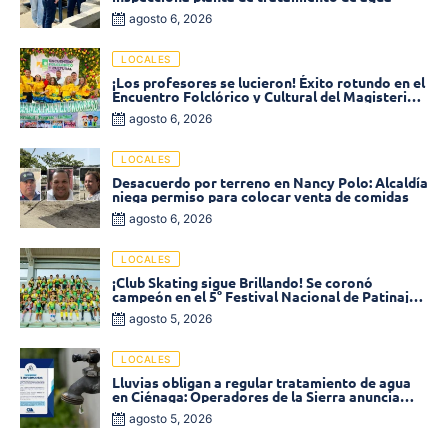
agosto 6, 2026
LOCALES
¡Los profesores se lucieron! Éxito rotundo en el
Encuentro Folclórico y Cultural del Magisterio
2026 en Ciénaga
agosto 6, 2026
LOCALES
Desacuerdo por terreno en Nancy Polo: Alcaldía
niega permiso para colocar venta de comidas
agosto 6, 2026
LOCALES
¡Club Skating sigue Brillando! Se coronó
campeón en el 5° Festival Nacional de Patinaje
«Soledad sobre Ruedas»
agosto 5, 2026
LOCALES
Lluvias obligan a regular tratamiento de agua
en Ciénaga: Operadores de la Sierra anuncia
baja presión en varios sectores
agosto 5, 2026