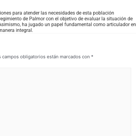
ones para atender las necesidades de esta población
regimiento de Palmor con el objetivo de evaluar la situación de
o. Asimismo, ha jugado un papel fundamental como articulador en
manera integral.
s campos obligatorios están marcados con
*