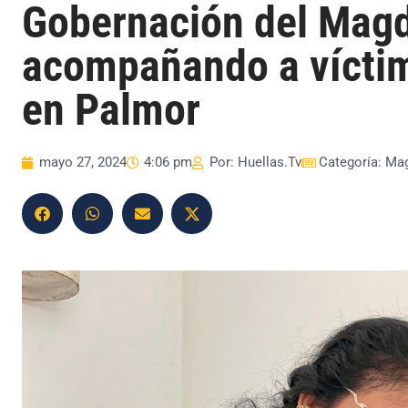
Gobernación del Magd
acompañando a vícti
en Palmor
mayo 27, 2024
4:06 pm
Por:
Huellas.Tv
Categoría:
Mag