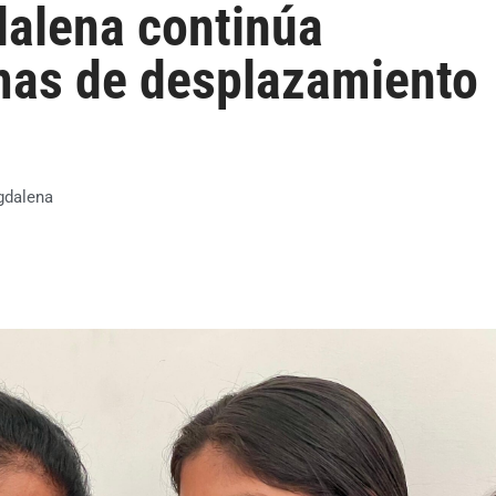
alena continúa
mas de desplazamiento
dalena