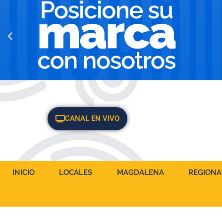
CANAL EN VIVO
INICIO
LOCALES
MAGDALENA
REGIONA