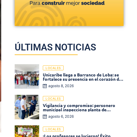
ÚLTIMAS NOTICIAS
LOCALES
Unicaribe llega a Barranco de Loba: se
fortalece su presencia en el corazón del
departamento de Bolívar
agosto 8, 2026
LOCALES
Vigilancia y compromiso: personero
municipal inspecciona planta de
tratamiento de agua
agosto 6, 2026
LOCALES
¡Los profesores se lucieron! Éxito