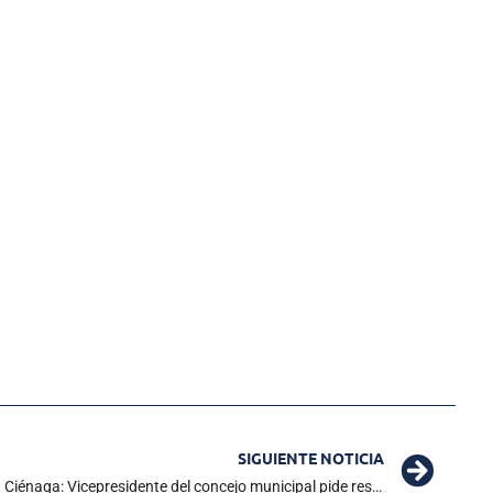
SIGUIENTE NOTICIA
Problemas con el suministro de agua en Ciénaga: Vicepresidente del concejo municipal pide respuestas