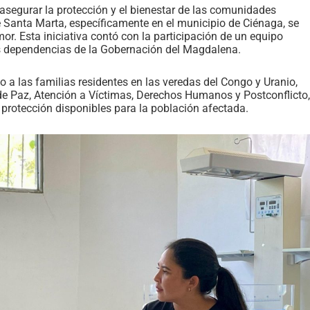
 asegurar la protección y el bienestar de las comunidades
de Santa Marta, específicamente en el municipio de Ciénaga, se
or. Esta iniciativa contó con la participación de un equipo
sas dependencias de la Gobernación del Magdalena.
a las familias residentes en las veredas del Congo y Uranio,
 de Paz, Atención a Víctimas, Derechos Humanos y Postconflicto,
y protección disponibles para la población afectada.